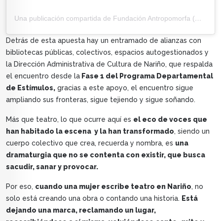
Una publicación compartida de Fundación Antropomorfa (@fundacion_antropomorfa)
Detrás de esta apuesta hay un entramado de alianzas con
bibliotecas públicas, colectivos, espacios autogestionados y
la Dirección Administrativa de Cultura de Nariño, que respalda
el encuentro desde la
Fase 1 del Programa Departamental
de Estímulos,
gracias a este apoyo, el encuentro sigue
ampliando sus fronteras, sigue tejiendo y sigue soñando.
Más que teatro, lo que ocurre aquí es
el eco de voces que
han habitado la escena y la han transformado
, siendo un
cuerpo colectivo que crea, recuerda y nombra, es
una
dramaturgia que no se contenta con existir, que busca
sacudir, sanar y provocar.
Por eso,
cuando una mujer escribe teatro en Nariño
, no
solo está creando una obra o contando una historia.
Está
dejando una marca, reclamando un lugar,