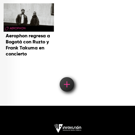
AEROPHON
Aerophon regresa a
Bogotá con Ruzto y
Frank Takuma en
concierto