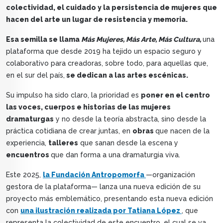
colectividad, el cuidado y la persistencia de mujeres que
hacen del arte un lugar de resistencia y memoria.
Esa semilla se llama
Más Mujeres, Más Arte, Más Cultura,
una
plataforma que desde 2019 ha tejido un espacio seguro y
colaborativo para creadoras, sobre todo, para aquellas que,
en el sur del país,
se dedican a las artes escénicas.
Su impulso ha sido claro, la prioridad es
poner en el centro
las voces, cuerpos e historias de las mujeres
dramaturgas
y no desde la teoría abstracta, sino desde la
práctica cotidiana de crear juntas, en
obras
que nacen de la
experiencia,
talleres
que sanan desde la escena y
encuentros
que dan forma a una dramaturgia viva.
Este 2025,
la Fundación Antropomorfa
—organización
gestora de la plataforma— lanza una nueva edición de su
proyecto más emblemático, presentando esta nueva edición
con
una ilustración realizada por Tatiana López
, que
representa la colectividad de este encuentro, el cual se va