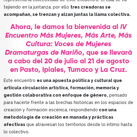
tejiendo en la juntanza, por ello
tres creadoras se
acompañan, se trenzan y alzan juntas la llama colectiva.
Ahora, le damos la bienvenida al
IV
Encuentro Más Mujeres, Más Arte, Más
Cultura: Voces de Mujeres
Dramaturgas de Nariño
, que se llevará
a cabo del 20 de julio al 21 de agosto
en Pasto, Ipiales, Tumaco y La Cruz.
Este encuentro
es una apuesta política y cultural que
articula circulación artística, formación, memoria y
gestión colaborativa con enfoque de género,
pensado
para hacerle frente a las brechas históricas en los espacios de
creación y formación escénica, respondiendo
con una
metodología de creación en manada y prácticas
afectivas
que atraviesan los territorios desde lo íntimo hasta
lo colectivo.