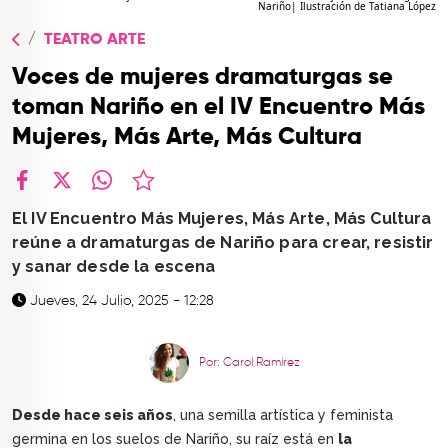
Nariño| Ilustración de Tatiana López
TOP
TEATRO ARTE
QUIÉNES SOMOS
Voces de mujeres dramaturgas se
CONTACTO
toman Nariño en el IV Encuentro Más
Mujeres, Más Arte, Más Cultura
facebook
X
whatsapp
El IV Encuentro Más Mujeres, Más Arte, Más Cultura
reúne a dramaturgas de Nariño para crear, resistir
y sanar desde la escena
Jueves, 24 Julio, 2025 - 12:28
Por: Carol Ramírez
Desde hace seis años
, una semilla artística y feminista
germina en los suelos de Nariño, su raíz está en
la