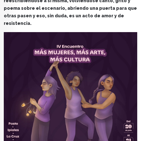
reescribiéndose a sí misma, volviéndose canto, grito y
poema sobre el escenario, abriendo una puerta para que
otras pasen y eso, sin duda, es un acto de amor y de
resistencia.