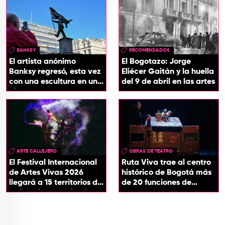
BANKSY
RECOMENDADOS
El artista anónimo
El Bogotazo: Jorge
Banksy regresó, esta vez
Eliécer Gaitán y la huella
con una escultura en una
del 9 de abril en las artes
plaza de Londres
ARTE CALLEJERO
OBRAS DE TEATRO
El Festival Internacional
Ruta Viva trae al centro
de Artes Vivas 2026
histórico de Bogotá más
llegará a 15 territorios de
de 20 funciones de
Colombia con ‘Circuitos
teatro
Vivos’