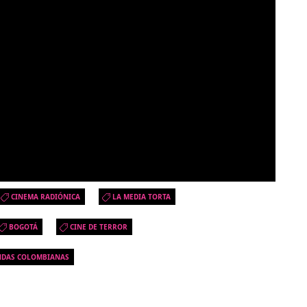
CINEMA RADIÓNICA
LA MEDIA TORTA
BOGOTÁ
CINE DE TERROR
NDAS COLOMBIANAS