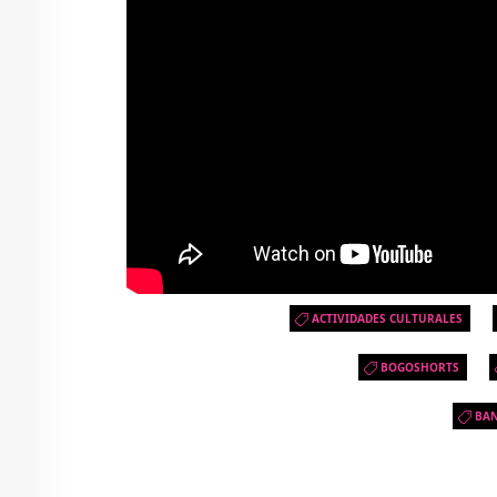
ACTIVIDADES CULTURALES
BOGOSHORTS
BA