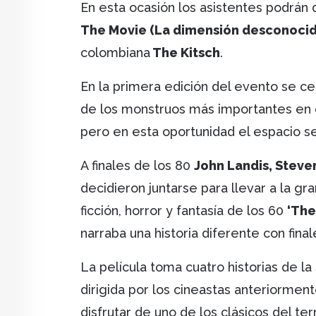
En esta ocasión los asistentes podrán 
The Movie (La dimensión desconocid
colombiana
The Kitsch
.
En la primera edición del evento se ce
de los monstruos más importantes en e
pero en esta oportunidad el espacio s
A finales de los 80
John Landis, Steve
decidieron juntarse para llevar a la gra
ficción, horror y fantasía de los 60
‘The
narraba una historia diferente con fina
La película toma cuatro historias de la
dirigida por los cineastas anteriorme
disfrutar de uno de los clásicos del te