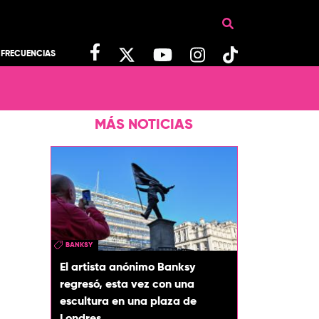
FRECUENCIAS
MÁS NOTICIAS
BANKSY
El artista anónimo Banksy
regresó, esta vez con una
escultura en una plaza de