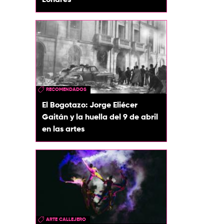
Londres
RECOMENDADOS
El Bogotazo: Jorge Eliécer
Gaitán y la huella del 9 de abril
en las artes
ARTE CALLEJERO