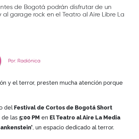
antes de Bogotá podrán disfrutar de un
 al garage rock en el Teatro al Aire Libre La
Por: Radiónica
cción y el terror, presten mucha atención porque
o del
Festival de Cortos de Bogotá Short
r de las
5:00 PM
en
El Teatro al Aire La Media
rankenstein’
, un espacio dedicado al terror.