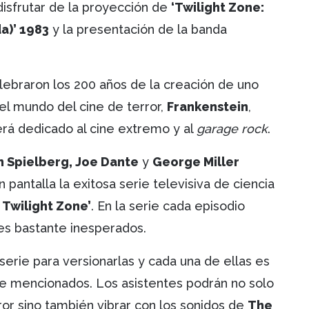
disfrutar de la proyección de
‘Twilight Zone:
a)’ 1983
y la presentación de la banda
lebraron los 200 años de la creación de uno
l mundo del cine de terror,
Frankenstein
,
erá dedicado al cine extremo y al
garage rock
.
n Spielberg, Joe Dante
y
George Miller
n pantalla la exitosa serie televisiva de ciencia
 Twilight Zone’
. En la serie cada episodio
les bastante inesperados.
 serie para versionarlas y cada una de ellas es
nte mencionados. Los asistentes podrán no solo
rror sino también vibrar con los sonidos de
The