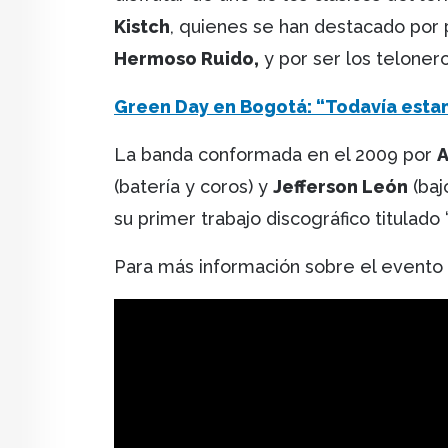
Kistch
, quienes se han destacado por 
Hermoso Ruido,
y por ser los teloner
Green Day en Bogotá: “Todavía esta
La banda conformada en el 2009 por
A
(batería y coros) y
Jefferson León
(baj
su primer trabajo discográfico titulado 
Para más información sobre el evento