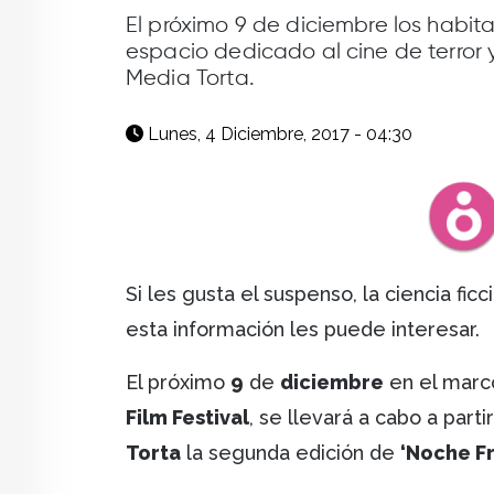
facebook
X
whatsapp
El próximo 9 de diciembre los habit
espacio dedicado al cine de terror y
Media Torta.
Lunes, 4 Diciembre, 2017 - 04:30
Si les gusta el suspenso, la ciencia fi
esta información les puede interesar.
El próximo
9
de
diciembre
en el marc
Film Festival
, se llevará a cabo a parti
Torta
la segunda edición de
‘Noche F