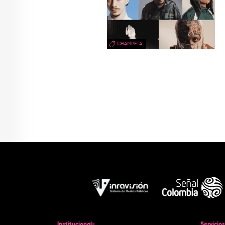
CHAMPETA
Institucional-
Servicios