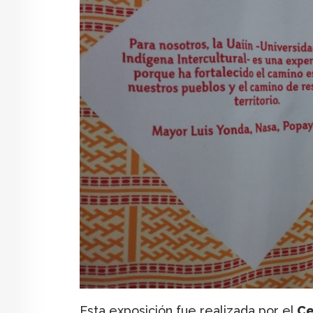
Esta exposición fue realizada por el
Ce