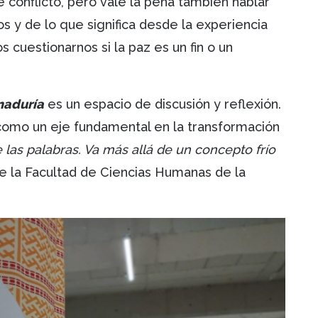
 conflicto, pero vale la pena también hablar
ros y de lo que significa desde la experiencia
 cuestionarnos si la paz es un fin o un
naduría
es un espacio de discusión y reflexión.
 como un eje fundamental en la transformación
 las palabras. Va más allá de un concepto frío
e la Facultad de Ciencias Humanas de la