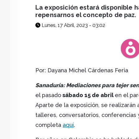
facebook
X
whatsapp
La exposición estará disponible has
repensarnos el concepto de paz.
Lunes, 17 Abril, 2023 - 03:02
Por: Dayana Michel Cárdenas Feria
Sanaduría: Mediaciones para tejer sen
el pasado
sábado 15 de abril
en el pa
Aparte de la exposición, se realizarán
talleres, conversatorios, conferencias
completa
aquí
.