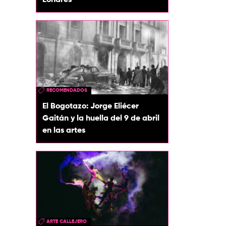
Londres
RECOMENDADOS
El Bogotazo: Jorge Eliécer
Gaitán y la huella del 9 de abril
en las artes
ARTE CALLEJERO