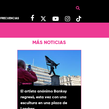
FRECUENCIAS
MÁS NOTICIAS
BANKSY
El artista anónimo Banksy
regresó, esta vez con una
escultura en una plaza de