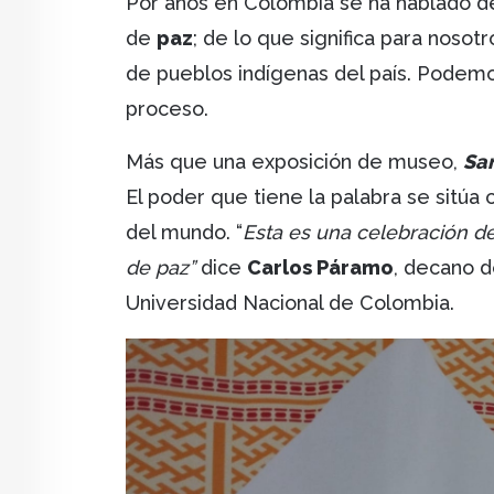
Por años en Colombia se ha hablado de
de
paz
; de lo que significa para nosot
de pueblos indígenas del país. Podemos
proceso.
Más que una exposición de museo,
Sa
El poder que tiene la palabra se sitúa
del mundo. “
Esta es una celebración de
de paz”
dice
Carlos Páramo
, decano d
Universidad Nacional de Colombia.