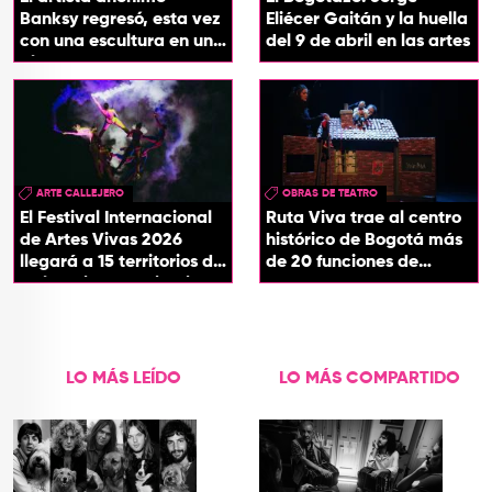
Banksy regresó, esta vez
Eliécer Gaitán y la huella
con una escultura en una
del 9 de abril en las artes
plaza de Londres
ARTE CALLEJERO
OBRAS DE TEATRO
El Festival Internacional
Ruta Viva trae al centro
de Artes Vivas 2026
histórico de Bogotá más
llegará a 15 territorios de
de 20 funciones de
Colombia con ‘Circuitos
teatro
Vivos’
LO MÁS LEÍDO
LO MÁS COMPARTIDO