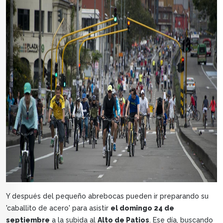
Y después del pequeño abrebocas pueden ir preparando su
'caballito de acero' para asistir
el domingo 24 de
septiembre
a la subida al
Alto de Patios
. Ese día, buscando