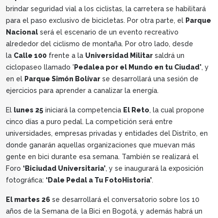
brindar seguridad vial a los ciclistas, la carretera se habilitará
para el paso exclusivo de bicicletas. Por otra parte, el
Parque
Nacional
será el escenario de un evento recreativo
alrededor del ciclismo de montaña. Por otro lado, desde
la
Calle 100
frente a la
Universidad Militar
saldrá un
ciclopaseo llamado '
Pedalea por el Mundo en tu Ciudad'
, y
en el
Parque Simón Bolívar
se desarrollará una sesión de
ejercicios para aprender a canalizar la energía.
El
lunes 25
iniciará la competencia
El Reto
, la cual propone
cinco días a puro pedal. La competición será entre
universidades, empresas privadas y entidades del Distrito, en
donde ganarán aquellas organizaciones que muevan más
gente en bici durante esa semana. También se realizará el
Foro
‘Biciudad Universitaria’
, y se inaugurará la exposición
fotográfica:
‘Dale Pedal a Tu FotoHistoria’
.
El martes 26
se desarrollará el conversatorio sobre los 10
años de la Semana de la Bici en Bogotá, y además habrá un