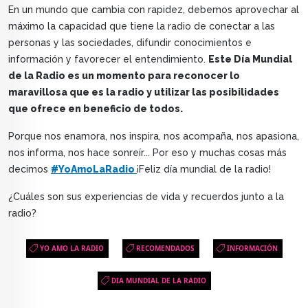
En un mundo que cambia con rapidez, debemos aprovechar al
máximo la capacidad que tiene la radio de conectar a las
personas y las sociedades, difundir conocimientos e
información y favorecer el entendimiento.
Este Día Mundial
de la Radio es un momento para reconocer lo
maravillosa que es la radio y utilizar las posibilidades
que ofrece en beneficio de todos.
Porque nos enamora, nos inspira, nos acompaña, nos apasiona,
nos informa, nos hace sonreír... Por eso y muchas cosas más
decimos
#YoAmoLaRadio
¡Feliz día mundial de la radio!
¿Cuáles son sus experiencias de vida y recuerdos junto a la
radio?
YO AMO LA RADIO
RECOMENDADOS
INFORMACIÓN
DIA MUNDIAL DE LA RADIO