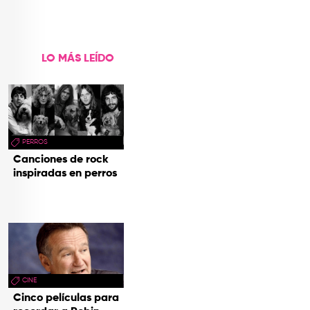
Vivos’
LO MÁS LEÍDO
PERROS
Canciones de rock
inspiradas en perros
CINE
Cinco películas para