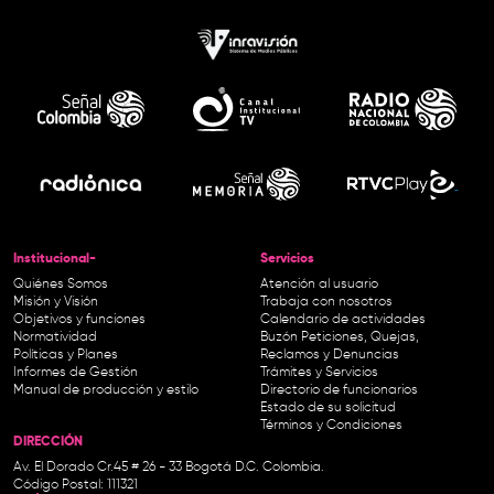
Institucional-
Servicios
Quiénes Somos
Atención al usuario
Misión y Visión
Trabaja con nosotros
Objetivos y funciones
Calendario de actividades
Normatividad
Buzón Peticiones, Quejas,
Políticas y Planes
Reclamos y Denuncias
Informes de Gestión
Trámites y Servicios
Manual de producción y estilo
Directorio de funcionarios
Estado de su solicitud
Términos y Condiciones
DIRECCIÓN
Av. El Dorado Cr.45 # 26 - 33 Bogotá D.C. Colombia.
Código Postal: 111321