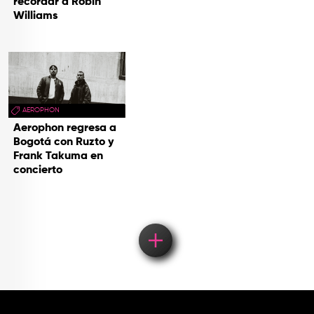
recordar a Robin
Williams
AEROPHON
Aerophon regresa a
Bogotá con Ruzto y
Frank Takuma en
concierto