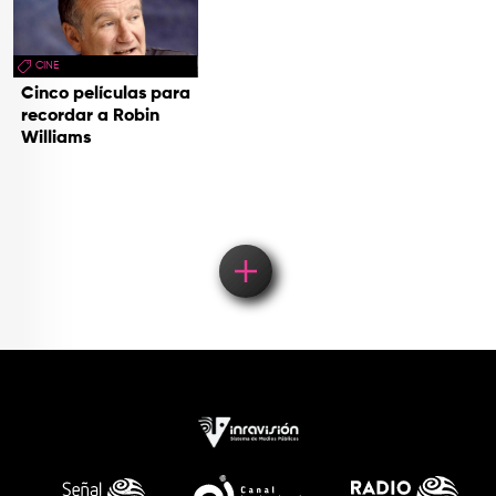
CINE
Cinco películas para
recordar a Robin
Williams