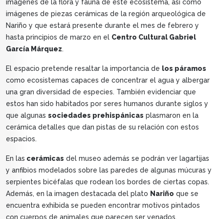
imágenes de la flora y fauna de este ecosistema, así como
imágenes de piezas cerámicas de la región arqueológica de
Nariño y que estará presente durante el mes de febrero y
hasta principios de marzo en el
Centro Cultural Gabriel
García Márquez
.
El espacio pretende resaltar la importancia de
los páramos
como ecosistemas capaces de concentrar el agua y albergar
una gran diversidad de especies. También evidenciar que
estos han sido habitados por seres humanos durante siglos y
que algunas
sociedades prehispánicas
plasmaron en la
cerámica detalles que dan pistas de su relación con estos
espacios.
En las
cerámicas
del museo además se podrán ver lagartijas
y anfibios modelados sobre las paredes de algunas múcuras y
serpientes bicéfalas que rodean los bordes de ciertas copas.
Además, en la imagen destacada del plato
Nariño
que se
encuentra exhibida se pueden encontrar motivos pintados
con cuerpos de animales que parecen ser venados.