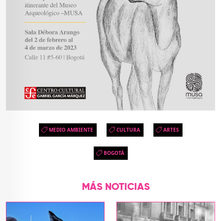
MEDIO AMBIENTE
CULTURA
ARTES
BOGOTÁ
MÁS NOTICIAS