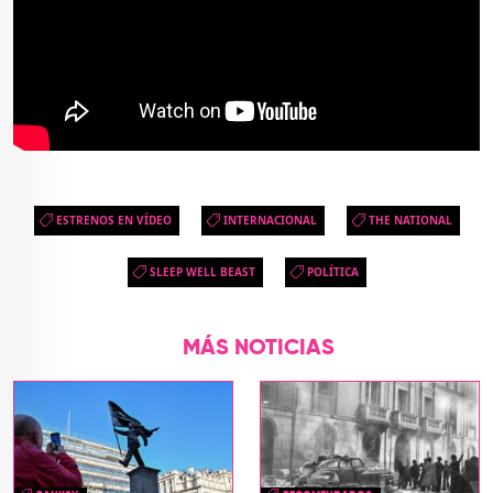
ESTRENOS EN VÍDEO
INTERNACIONAL
THE NATIONAL
SLEEP WELL BEAST
POLÍTICA
MÁS NOTICIAS