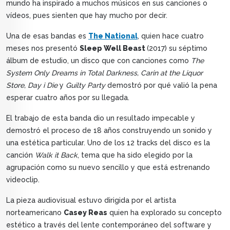
mundo ha inspirado a muchos músicos en sus canciones o
vídeos, pues sienten que hay mucho por decir.
Una de esas bandas es
The National
, quien hace cuatro
meses nos presentó
Sleep Well Beast
(2017) su séptimo
álbum de estudio, un disco que con canciones como
The
System Only Dreams in Total Darkness, Carin at the Liquor
Store, Day i Die
y
Guilty Party
demostró por qué valió la pena
esperar cuatro años por su llegada.
El trabajo de esta banda dio un resultado impecable y
demostró el proceso de 18 años construyendo un sonido y
una estética particular. Uno de los 12 tracks del disco es la
canción
Walk it Back
, tema que ha sido elegido por la
agrupación como su nuevo sencillo y que está estrenando
videoclip.
La pieza audiovisual estuvo dirigida por el artista
norteamericano
Casey Reas
quien ha explorado su concepto
estético a través del lente contemporáneo del software y