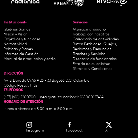
Institucional-
Servicios
Quiénes Somos
Atención al usuario
Misión y Visión
Trabaja con nosotros
Objetivos y funciones
Calendario de actividades
Normatividad
Buzón Peticiones, Quejas,
Políticas y Planes
Reclamos y Denuncias
Informes de Gestión
Trámites y Servicios
Manual de producción y estilo
Directorio de funcionarios
Estado de su solicitud
Términos y Condiciones
DIRECCIÓN
Av. El Dorado Cr.45 # 26 - 33 Bogotá D.C. Colombia.
Código Postal: 111321
TELÉFONOS
(+57) (601) 2200700. Línea gratuita nacional: 018000123414
HORARIO DE ATENCIÓN
Lunes a viernes de 8:00 a.m. a 5:00 p.m.
Instagram
Facebook
X