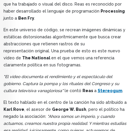
que ha trabajado o visual del disco. Reas es reconocido por
haber desarrollado el lenguaje de programación
Processing
junto a
Ben Fry
.
En este universo de código, se recrean imágenes dinámicas y
estáticas distorsionadas algorítmicamente que busca crear
abstracciones que retienen rastros de su
representación original. Una prueba de esto es este nuevo
vídeo de
The National
en el que vemos una referencia
claramente política en sus fotogramas.
"El video documenta el rendimiento y el espectáculo del
gobierno. Captura la pompa y los rituales del Congreso y su
cultura televisiva vanagloriosa"
le contó
Reas
a
Stereogum
.
El texto hablado en el centro de la canción ha sido atribuido a
Karl Rove
, el asesor de
George W. Bush
, pero el político ha
negado la asociación:
"Ahora somos un imperio, y cuando
actuamos, creamos nuestra propia realidad. Y mientras estudias
esa realidad, juiciosamente, como quieras, actuaremos de