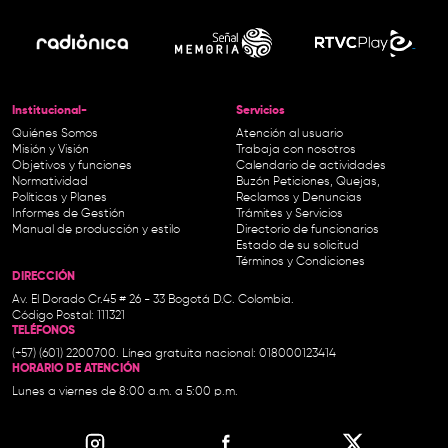
Institucional-
Servicios
Quiénes Somos
Atención al usuario
Misión y Visión
Trabaja con nosotros
Objetivos y funciones
Calendario de actividades
Normatividad
Buzón Peticiones, Quejas,
Políticas y Planes
Reclamos y Denuncias
Informes de Gestión
Trámites y Servicios
Manual de producción y estilo
Directorio de funcionarios
Estado de su solicitud
Términos y Condiciones
DIRECCIÓN
Av. El Dorado Cr.45 # 26 - 33 Bogotá D.C. Colombia.
Código Postal: 111321
TELÉFONOS
(+57) (601) 2200700. Línea gratuita nacional: 018000123414
HORARIO DE ATENCIÓN
Lunes a viernes de 8:00 a.m. a 5:00 p.m.