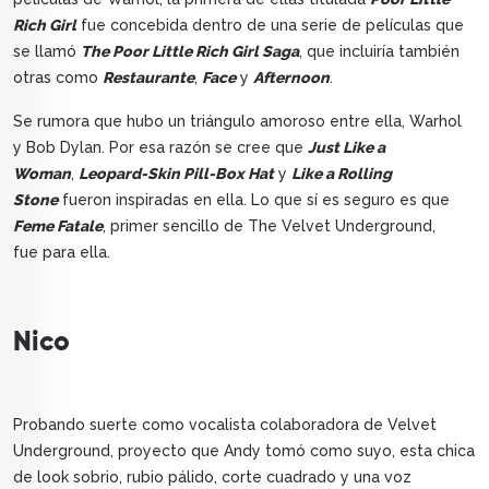
Rich Girl
fue concebida dentro de una serie de películas que
se llamó
The Poor Little Rich Girl Saga
, que incluiría también
otras como
Restaurante
,
Face
y
Afternoon
.
Se rumora que hubo un triángulo amoroso entre ella, Warhol
y Bob Dylan. Por esa razón se cree que
Just Like a
Woman
,
Leopard-Skin Pill-Box Hat
y
Like a Rolling
Stone
fueron inspiradas en ella. Lo que sí es seguro es que
Feme Fatale
, primer sencillo de The Velvet Underground,
fue para ella.
Nico
Probando suerte como vocalista colaboradora de Velvet
Underground, proyecto que Andy tomó como suyo, esta chica
de look sobrio, rubio pálido, corte cuadrado y una voz