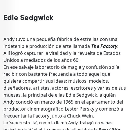
Edie Sedgwick
Andy tuvo una pequeña fábrica de estrellas con una
indetenible producción de arte llamada
The Factory
.
Allí logró capturar la vitalidad y la revuelta de Estados
Unidos a mediados de los años 60.
En ese salvaje laboratorio de magia y confusión solía
recibir con bastante frecuencia a todo aquel que
quisiera compartir sus ideas; músicos, modelos,
diseñadores, artistas, actores, escritores y varias de sus
muesas, la principal de ellas Edie Sedgwick, a quién
Andy conoció en marzo de 1965 en el apartamento del
productor cinematográfico Lester Persky y comenzó a
frecuentar la Factory junto a Chuck Wein.
La 'superestrella', como la llamó Andy, trabajó en varias
películas de Warhol, la primera de ellas titulada
Poor Little