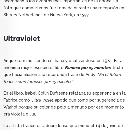
acompañó a los eventos más importantes de la época. La
foto que compartimos fue tomada durante una recepción en
Sheery Netherlands de Nueva York, en 1977.
Ultraviolet
Anque terminó siendo cristiana y bautizándose en 1981. Esta
anónima mujer escribió el libro
Famoso por 15 minutos
, título
que hacía alusión a la recordada frase de Andy: “
En el futuro,
todos serán famosos por 15 minutos
”.
En el libro, Isabel Collin Dufresne relataba su experiencia en la
Fábrica como
Ultra Violet
, apodo que tomó por sugerencia de
Warhol porque su color de pelo a menudo por ese momento
era violeta o lila.
La artista franco estadounidense que murió el 14 de junio de