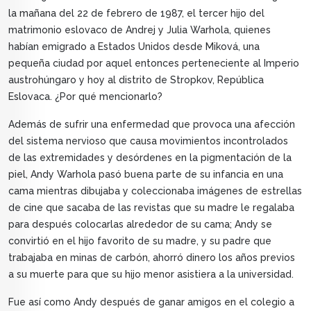
la mañana del 22 de febrero de 1987, el tercer hijo del
matrimonio eslovaco de Andrej y Julia Warhola, quienes
habían emigrado a Estados Unidos desde Miková, una
pequeña ciudad por aquel entonces perteneciente al Imperio
austrohúngaro y hoy al distrito de Stropkov, República
Eslovaca. ¿Por qué mencionarlo?
Además de sufrir una enfermedad que provoca una afección
del sistema nervioso que causa movimientos incontrolados
de las extremidades y desórdenes en la pigmentación de la
piel, Andy Warhola pasó buena parte de su infancia en una
cama mientras dibujaba y coleccionaba imágenes de estrellas
de cine que sacaba de las revistas que su madre le regalaba
para después colocarlas alrededor de su cama; Andy se
convirtió en el hijo favorito de su madre, y su padre que
trabajaba en minas de carbón, ahorró dinero los años previos
a su muerte para que su hijo menor asistiera a la universidad.
Fue así como Andy después de ganar amigos en el colegio a