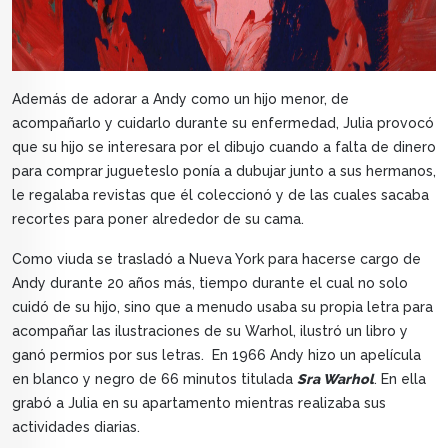
Además de adorar a Andy como un hijo menor, de
acompañarlo y cuidarlo durante su enfermedad, Julia provocó
que su hijo se interesara por el dibujo cuando a falta de dinero
para comprar jugueteslo ponía a dubujar junto a sus hermanos,
le regalaba revistas que él coleccionó y de las cuales sacaba
recortes para poner alrededor de su cama.
Como viuda se trasladó a Nueva York para hacerse cargo de
Andy durante 20 años más, tiempo durante el cual no solo
cuidó de su hijo, sino que a menudo usaba su propia letra para
acompañar las ilustraciones de su Warhol, ilustró un libro y
ganó permios por sus letras. En 1966 Andy hizo un apelícula
en blanco y negro de 66 minutos titulada
Sra Warhol
. En ella
grabó a Julia en su apartamento mientras realizaba sus
actividades diarias.