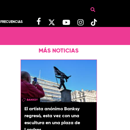
FRECUENCIAS
MÁS NOTICIAS
BANKSY
El artista anónimo Banksy
regresó, esta vez con una
escultura en una plaza de