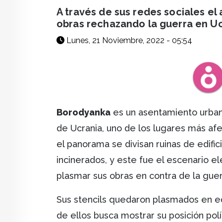
facebook
X
whatsapp
A través de sus redes sociales el 
obras rechazando la guerra en U
Lunes, 21 Noviembre, 2022 - 05:54
Borodyanka
es un asentamiento urban
de Ucrania, uno de los lugares más afe
el panorama se divisan ruinas de edific
incinerados, y este fue el escenario el
plasmar sus obras en contra de la gue
Sus stencils quedaron plasmados en ed
de ellos busca mostrar su posición pol