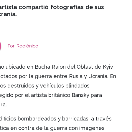
artista compartió fotografías de sus
crania.
Por: Radiónica
o ubicado en Bucha Raion del Óblast de Kyiv
ctados por la guerra entre Rusia y Ucrania. En
ios destruidos y vehículos blindados
egido por el artista británico Bansky para
rra.
ificios bombardeados y barricadas, a través
ítica en contra de la guerra con imágenes