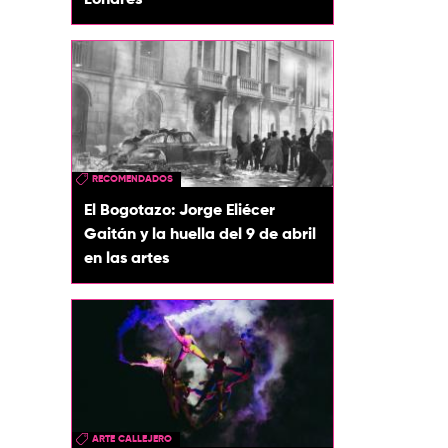
Londres
RECOMENDADOS
El Bogotazo: Jorge Eliécer
Gaitán y la huella del 9 de abril
en las artes
ARTE CALLEJERO