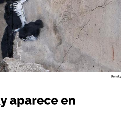
Bansky
ky aparece en