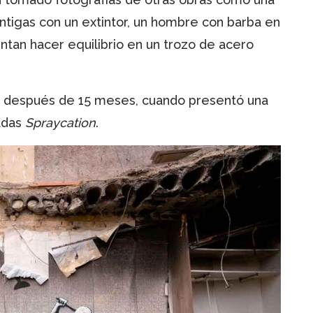
ntigas con un extintor, un hombre con barba en
entan hacer equilibrio en un trozo de acero
después de 15 meses, cuando presentó una
ladas
Spraycation
.