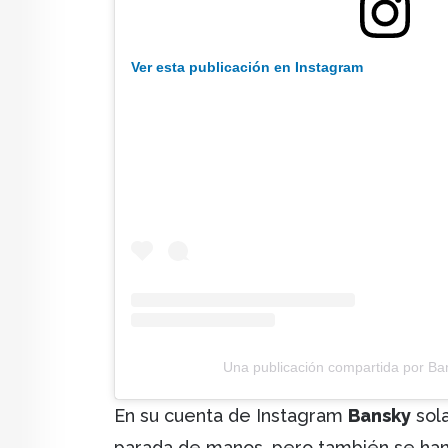
Ver esta publicación en Instagram
Una publicación compartida por B
En su cuenta de Instagram
Bansky
sol
parada de manos, pero también se han