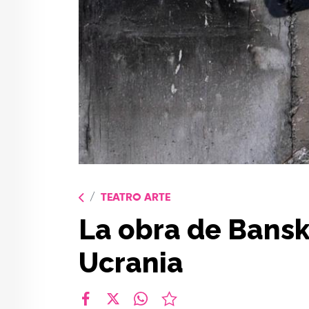
TEATRO ARTE
La obra de Bans
Ucrania