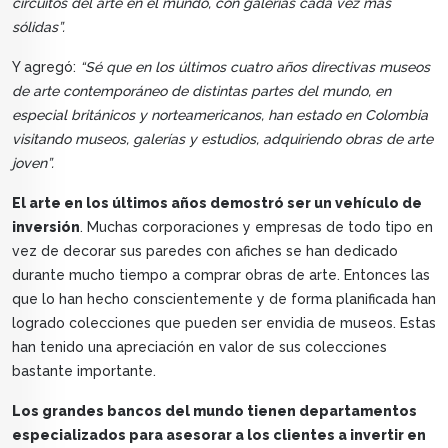
circuitos del arte en el mundo, con galerías cada vez más
sólidas”.
Y agregó:
“Sé que en los últimos cuatro años directivas museos
de arte contemporáneo de distintas partes del mundo, en
especial británicos y norteamericanos, han estado en Colombia
visitando museos, galerías y estudios, adquiriendo obras de arte
joven”.
El arte en los últimos años demostró ser un vehículo de
inversión
. Muchas corporaciones y empresas de todo tipo en
vez de decorar sus paredes con afiches se han dedicado
durante mucho tiempo a comprar obras de arte. Entonces las
que lo han hecho conscientemente y de forma planificada han
logrado colecciones que pueden ser envidia de museos. Estas
han tenido una apreciación en valor de sus colecciones
bastante importante.
Los grandes bancos del mundo tienen departamentos
especializados para asesorar a los clientes a invertir en