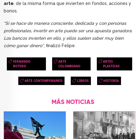
arte
, de la misma forma que invierten en fondos, acciones y
bonos.
“Si se hace de manera consciente, dedicada y con personas
profesionales, invertir en arte puede ser una apuesta ganadora.
Los bancos invierten en ello, y ellos suelen saber muy bien
cómo ganar dinero”
, finalizó Felipe.
FERNANDO
ARTE
ARTES
BOTERO
COLOMBIANO
PLASTICAS
ARTE CONTEMPORANEO
LIBROS
HISTORIA
MÁS NOTICIAS