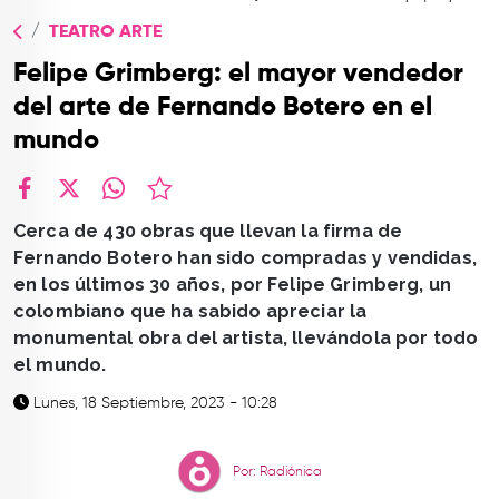
TOP
TEATRO ARTE
QUIÉNES SOMOS
Felipe Grimberg: el mayor vendedor
CONTACTO
del arte de Fernando Botero en el
mundo
facebook
X
whatsapp
Cerca de 430 obras que llevan la firma de
Fernando Botero han sido compradas y vendidas,
en los últimos 30 años, por Felipe Grimberg, un
colombiano que ha sabido apreciar la
monumental obra del artista, llevándola por todo
el mundo.
Lunes, 18 Septiembre, 2023 - 10:28
Por: Radiónica