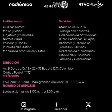
Institucional-
Servicios
Quiénes Somos
Atención al usuario
Misión y Visión
Trabaja con nosotros
Objetivos y funciones
Calendario de actividades
Normatividad
Buzón Peticiones, Quejas,
Políticas y Planes
Reclamos y Denuncias
Informes de Gestión
Trámites y Servicios
Manual de producción y estilo
Directorio de funcionarios
Estado de su solicitud
Términos y Condiciones
DIRECCIÓN
Av. El Dorado Cr.45 # 26 - 33 Bogotá D.C. Colombia.
Código Postal: 111321
TELÉFONOS
(+57) (601) 2200700. Línea gratuita nacional: 018000123414
HORARIO DE ATENCIÓN
Lunes a viernes de 8:00 a.m. a 5:00 p.m.
Instagram
Facebook
X