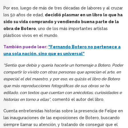
Por eso, luego de más de tres décadas de labores y al cruzar
los 50 años de edad,
decidió plasmar en un libro lo que ha
sido su vida comprando y vendiendo buena parte de la
obra de Botero
, uno de los más importantes artistas
plásticos vivos en el mundo.
También puede leer:
“Fernando Botero no pertenece a
una sola nación, sino que es universal”
“Sentía que debía y quería hacerle un homenaje a Botero. Poder
compartir lo vivido con otras personas que aprecian el arte, en
especial el del maestro, y por eso, es quizás el libro de Botero
que más reproducciones fotográficas de sus obras se ha
editado, con textos que cuentan con anécdotas, curiosidades e
historias en torno a ellas”
, comentó el autor del libro.
Cuenta entretenidas historias sobre la presencia de Felipe en
las inauguraciones de las exposiciones de Botero, buscando
siempre llamar su atención, y tratando de conseguir que el