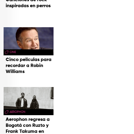
Canciones de rock
inspiradas en perros
CINE
Cinco películas para
recordar a Robin
Williams
AEROPHON
Aerophon regresa a
Bogotá con Ruzto y
Frank Takuma en