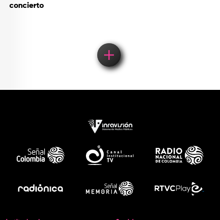
concierto