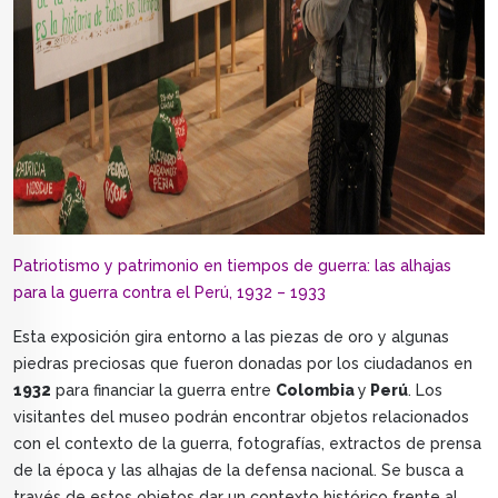
Patriotismo y patrimonio en tiempos de guerra: las alhajas
para la guerra contra el Perú, 1932 – 1933
Esta exposición gira entorno a las piezas de oro y algunas
piedras preciosas que fueron donadas por los ciudadanos en
1932
para financiar la guerra entre
Colombia
y
Perú
. Los
visitantes del museo podrán encontrar objetos relacionados
con el contexto de la guerra, fotografías, extractos de prensa
de la época y las alhajas de la defensa nacional. Se busca a
través de estos objetos dar un contexto histórico frente al