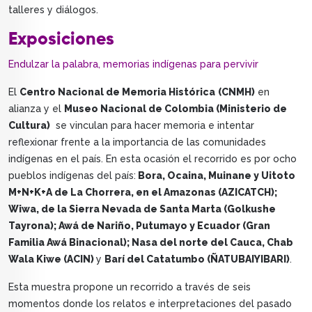
talleres y diálogos.
Exposiciones
Endulzar la palabra, memorias indígenas para pervivir
El
Centro Nacional de Memoria Histórica
(CNMH)
en
alianza y el
Museo Nacional de Colombia (Ministerio de
Cultura)
se vinculan para hacer memoria e intentar
reflexionar frente a la importancia de las comunidades
indígenas en el país. En esta ocasión el recorrido es por ocho
pueblos indígenas del país:
Bora, Ocaina, Muinane y Uitoto
M+N+K+A de La Chorrera, en el Amazonas (AZICATCH);
Wiwa, de la Sierra Nevada de Santa Marta (Golkushe
Tayrona); Awá de Nariño, Putumayo y Ecuador (Gran
Familia Awá Binacional); Nasa del norte del Cauca, Chab
Wala Kiwe (ACIN)
y
Barí del Catatumbo (ÑATUBAIYIBARI)
.
Esta muestra propone un recorrido a través de seis
momentos donde los relatos e interpretaciones del pasado