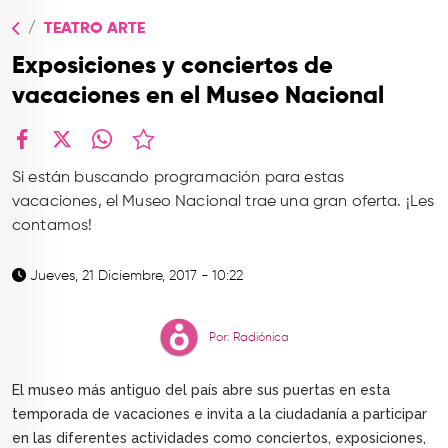
TOP
TEATRO ARTE
QUIÉNES SOMOS
Exposiciones y conciertos de
CONTACTO
vacaciones en el Museo Nacional
facebook
X
whatsapp
Si están buscando programación para estas
vacaciones, el Museo Nacional trae una gran oferta. ¡Les
contamos!
Jueves, 21 Diciembre, 2017 - 10:22
Por: Radiónica
El museo más antiguo del país abre sus puertas en esta
temporada de vacaciones e invita a la ciudadanía a participar
en las diferentes actividades como conciertos, exposiciones,