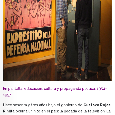
En pantalla: educación, cultura y propaganda política, 1954-
1957
Hace sesenta y tres años bajo el gobierno de
Gustavo Rojas
Pinilla
ocurría un hito en el país: la llegada de la televisión. La