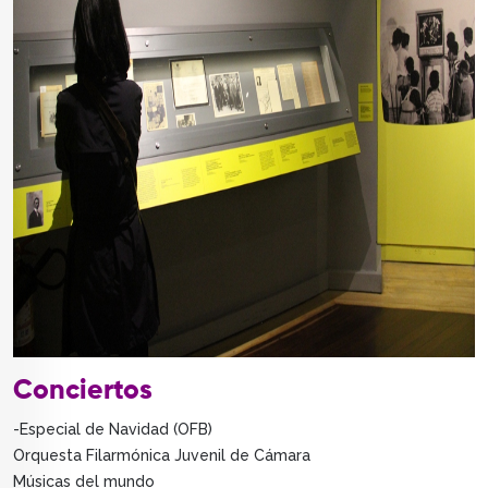
Conciertos
-Especial de Navidad (OFB)
Orquesta Filarmónica Juvenil de Cámara
Músicas del mundo