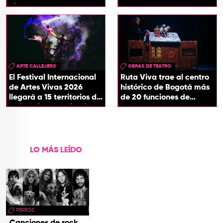
plaza de Londres
ARTE CALLEJERO
OBRAS DE TEATRO
El Festival Internacional
Ruta Viva trae al centro
de Artes Vivas 2026
histórico de Bogotá más
llegará a 15 territorios de
de 20 funciones de
Colombia con ‘Circuitos
teatro
Vivos’
LO MÁS LEÍDO
PERROS