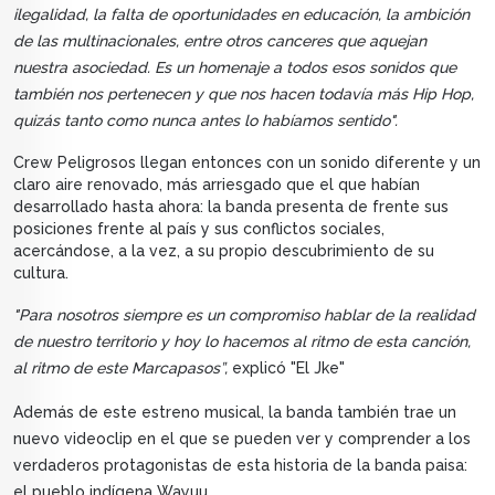
ilegalidad, la falta de oportunidades en educación, la ambición
de las multinacionales, entre otros canceres que aquejan
nuestra asociedad. Es un homenaje a todos esos sonidos que
también nos pertenecen y que nos hacen todavía más Hip Hop,
quizás tanto como nunca antes lo habíamos sentido".
Crew Peligrosos llegan entonces con un sonido diferente y un
claro aire renovado, más arriesgado que el que habían
desarrollado hasta ahora: la banda presenta de frente sus
posiciones frente al país y sus conflictos sociales,
acercándose, a la vez, a su propio descubrimiento de su
cultura.
"Para nosotros siempre es un compromiso hablar de la realidad
de nuestro territorio y hoy lo hacemos al ritmo de esta canción,
al ritmo de este Marcapasos”,
explicó "El Jke"
Además de este estreno musical, la banda también trae un
nuevo videoclip en el que se pueden ver y comprender a los
verdaderos protagonistas de esta historia de la banda paisa:
el pueblo indígena Wayuu.