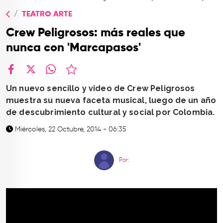
TOP
TEATRO ARTE
QUIÉNES SOMOS
Crew Peligrosos: más reales que
CONTACTO
nunca con 'Marcapasos'
facebook
X
whatsapp
Un nuevo sencillo y video de Crew Peligrosos
muestra su nueva faceta musical, luego de un año
de descubrimiento cultural y social por Colombia.
Miércoles, 22 Octubre, 2014 - 06:35
Por: