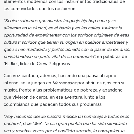
elementos modernos con los instrumentos tradicionales de
las comunidades que los recibieron.
“Si bien sabemos que nuestro lenguaje hip hop nace y se
alimenta en la ciudad, en el barrio y en las calles, tuvimos la
oportunidad de experimentar con los sonidos originales de esas
culturas; sonidos que tienen su origen en pueblos ancestrales y
que se han madurado y perfeccionado con el pasar de los años,
convirtiéndose en parte vital de su patrimonio”,
en palabras de
“El Jke”, líder de Crew Peligrosos.
Con voz cantada, además, haciendo una pausa al rapeo
intenso, se la juegan en
Marcapasos
por abrir los ojos con su
música frente a las problemáticas de pobreza y abandono
que vivieron de cerca, en esa aventura, junto a los
colombianos que padecen todos sus problemas.
“Hoy hacemos desde nuestra música un homenaje a todos esos
pueblos"
, dice "Jke";
"a ese gran pueblo que ha sido silenciado
una y muchas veces por el conflicto armado, la corrupción, la