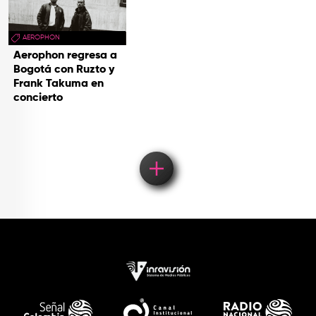
AEROPHON
Aerophon regresa a
Bogotá con Ruzto y
Frank Takuma en
concierto