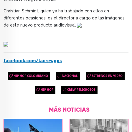
Christian Schmidt, quien ya ha trabajado con ellos en
diferentes ocasiones, es el director a cargo de las imágenes
de este nuevo producto audiovisual
facebook.com/lacrewpgs
HIP HOP COLOMBIANO
NACIONAL
ESTRENOS EN VÍDEO
HIP HOP
CREW PELIGROSOS
MÁS NOTICIAS