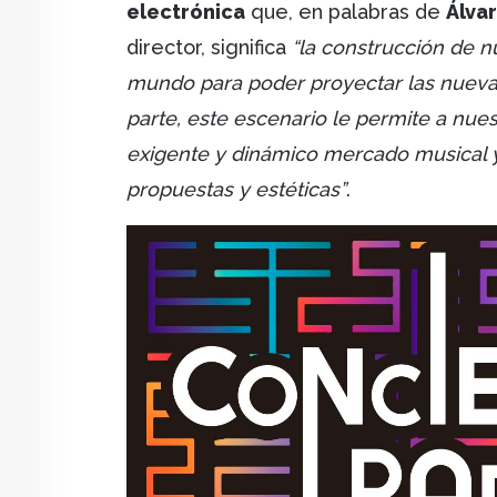
electrónica
que, en palabras de
Álvar
director, significa
“la construcción de 
mundo para poder proyectar las nuevas
parte, este escenario le permite a nues
exigente y dinámico mercado musical y
propuestas y estéticas”
.