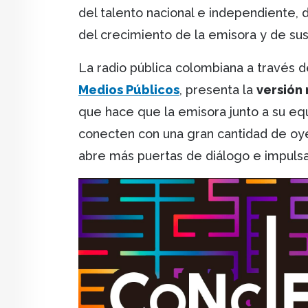
del talento nacional e independiente, d
del crecimiento de la emisora y de su
La radio pública colombiana a través 
Medios Públicos
, presenta la
versión
que hace que la emisora junto a su eq
conecten con una gran cantidad de oyen
abre más puertas de diálogo e impuls