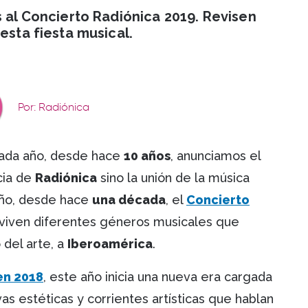
s al Concierto Radiónica 2019. Revisen
esta fiesta musical.
Por: Radiónica
 Cada año, desde hace
10 años
, anunciamos el
cia de
Radiónica
sino la unión de la música
año, desde hace
una década
, el
Concierto
viven diferentes géneros musicales que
 del arte, a
Iberoamérica
.
en 2018
, este año inicia una nueva era cargada
as estéticas y corrientes artísticas que hablan