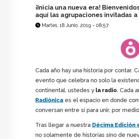
facebook
X
whatsapp
¡Inicia una nueva era! Bienvenido
aquí las agrupaciones invitadas a 
Martes, 18 Junio, 2019 - 08:57
Cada año hay una historia por contar.
evento que celebra no solo la existen
continental, ustedes y
la radio
. Cada 
Radiónica
es el espacio en donde con
conversan entre sí para unir, por medio
Tras llegar a nuestra
Décima Edición 
no solamente de historias sino de nuev