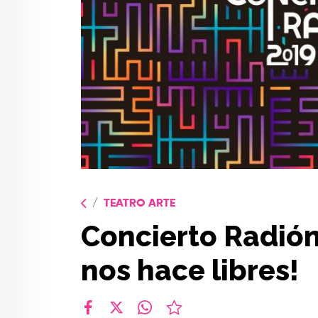
TEATRO ARTE
Concierto Radión
nos hace libres!