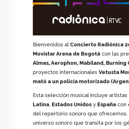
Bienvenidos al
Concierto Radiónica 2
Movistar Arena de Bogotá
con las pr
Almas, Aerophon, Mabiland, Burning 
proyectos internacionales
Vetusta Mor
mató a un policía motorizado (Argen
Esta selección musical incluye artist
Latina
,
Estados Unidos
y
España
con e
del repertorio sonoro que ofrecemos.
universo sonoro que transita por los 