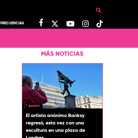
FRECUENCIAS
MÁS NOTICIAS
BANKSY
El artista anónimo Banksy
regresó, esta vez con una
escultura en una plaza de