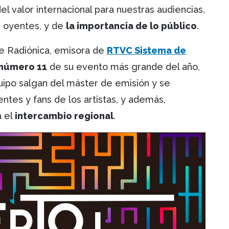
el valor internacional para nuestras audiencias,
s oyentes, y de
la importancia de lo público
.
de Radiónica, emisora de
RTVC Sistema de
 número 11
de su evento más grande del año,
uipo salgan del máster de emisión y se
tes y fans de los artistas, y además,
a el
intercambio regional
.