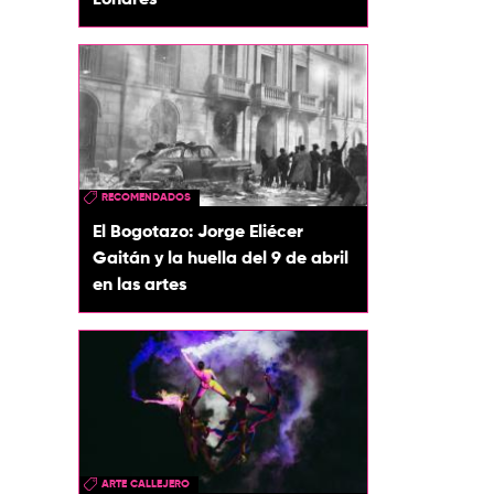
Londres
RECOMENDADOS
El Bogotazo: Jorge Eliécer
Gaitán y la huella del 9 de abril
en las artes
ARTE CALLEJERO