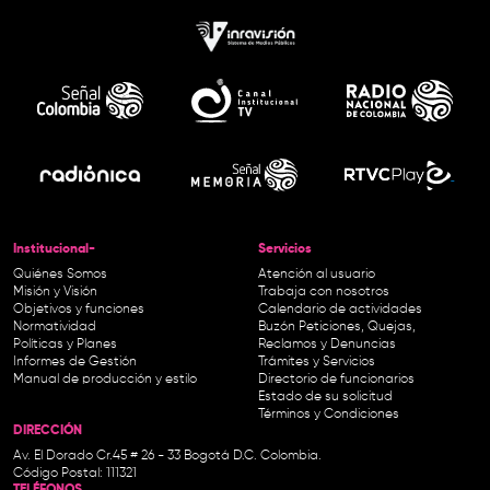
Institucional-
Servicios
Quiénes Somos
Atención al usuario
Misión y Visión
Trabaja con nosotros
Objetivos y funciones
Calendario de actividades
Normatividad
Buzón Peticiones, Quejas,
Políticas y Planes
Reclamos y Denuncias
Informes de Gestión
Trámites y Servicios
Manual de producción y estilo
Directorio de funcionarios
Estado de su solicitud
Términos y Condiciones
DIRECCIÓN
Av. El Dorado Cr.45 # 26 - 33 Bogotá D.C. Colombia.
Código Postal: 111321
TELÉFONOS