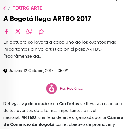
TOP
TEATRO ARTE
QUIÉNES SOMOS
A Bogotá llega ARTBO 2017
CONTACTO
facebook
X
whatsapp
En octubre se llevará a cabo uno de los eventos más
importantes a nivel artístico en el país: ARTBO.
Prográmense aquí.
Jueves, 12 Octubre, 2017 - 05:09
Por: Radiónica
Del
25
al
29 de octubre
en
Corferias
se llevará a cabo uno
de los eventos de arte más importantes a nivel
nacional,
ARTBO
, una feria de arte organizada por la
Cámara
de Comercio de Bogotá
con el objetivo de promover y