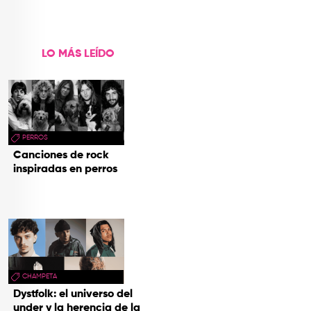
Vivos’
LO MÁS LEÍDO
PERROS
Canciones de rock
inspiradas en perros
CHAMPETA
Dystfolk: el universo del
under y la herencia de la