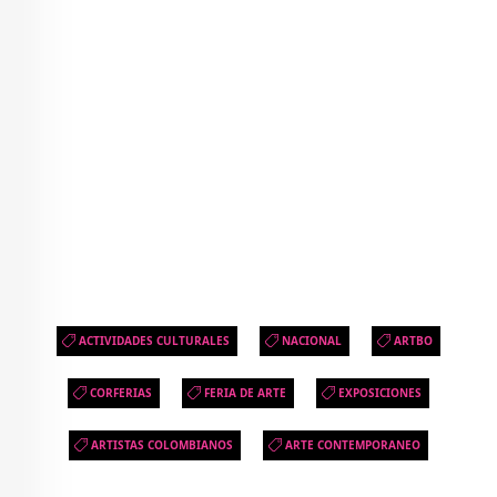
ACTIVIDADES CULTURALES
NACIONAL
ARTBO
CORFERIAS
FERIA DE ARTE
EXPOSICIONES
ARTISTAS COLOMBIANOS
ARTE CONTEMPORANEO