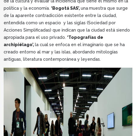
de la cultura y evaluar la incidencia que tiene el mismo en la
política y la economía.
‘
Bogotá SAS’,
una
muestra que surge
de la aparente contradicción existente entre la ciudad,
entendida como un espacio y las siglas (Sociedad por
Acciones Simplificadas) que indican que la ciudad está siendo
apropiada para el uso privado.
‘Topografías de
archipiélago’,
la cual
se enfoca en el imaginario que se ha
creado entorno al mar y las islas, abordando mitologías
antiguas, literatura contemporánea y leyendas.