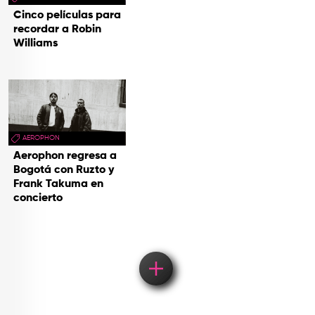
Cinco películas para
recordar a Robin
Williams
AEROPHON
Aerophon regresa a
Bogotá con Ruzto y
Frank Takuma en
concierto