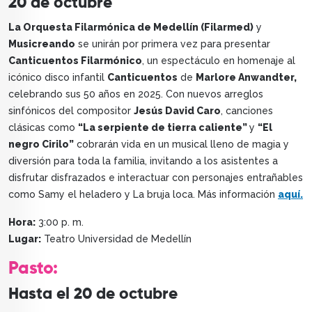
20 de octubre
La Orquesta Filarmónica de Medellín (Filarmed)
y
Musicreando
se unirán por primera vez para presentar
Canticuentos Filarmónico
, un espectáculo en homenaje al
icónico disco infantil
Canticuentos
de
Marlore Anwandter,
celebrando sus 50 años en 2025. Con nuevos arreglos
sinfónicos del compositor
Jesús David Caro
, canciones
clásicas como
“La serpiente de tierra caliente”
y
“El
negro Cirilo”
cobrarán vida en un musical lleno de magia y
diversión para toda la familia, invitando a los asistentes a
disfrutar disfrazados e interactuar con personajes entrañables
como Samy el heladero y La bruja loca. Más información
aquí.
Hora:
3:00 p. m.
Lugar:
Teatro Universidad de Medellín
Pasto:
Hasta el 20 de octubre