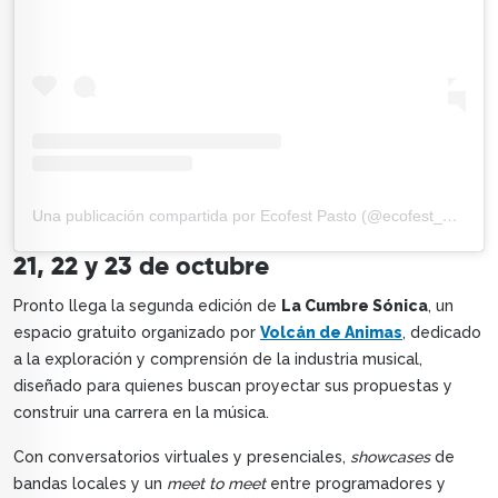
Una publicación compartida por Ecofest Pasto (@ecofest_pasto)
21, 22 y 23 de octubre
Pronto llega la segunda edición de
La Cumbre Sónica
, un
espacio gratuito organizado por
Volcán de Animas
, dedicado
a la exploración y comprensión de la industria musical,
diseñado para quienes buscan proyectar sus propuestas y
construir una carrera en la música.
Con conversatorios virtuales y presenciales,
showcases
de
bandas locales y un
meet to meet
entre programadores y