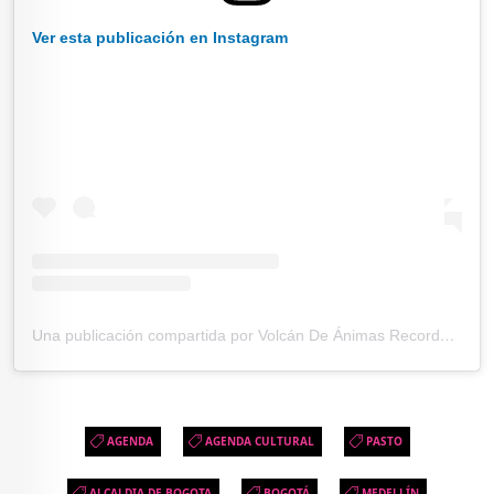
Ver esta publicación en Instagram
Una publicación compartida por Volcán De Ánimas Records (@volcandeanimasrecords)
AGENDA
AGENDA CULTURAL
PASTO
ALCALDIA DE BOGOTA
BOGOTÁ
MEDELLÍN