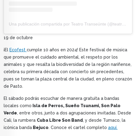
Una publicación compartida por Teatro Transeúnte (@teatrotranseunte)
19 de octubre
¡El
Ecofest
cumple 10 años en 2024! Este festival de música
que promueve el cuidado ambiental, el respeto por los
animales y que resalta la biodiversidad de la región nariñense,
celebra su primera década con concierto sin precedentes,
pues se toman la plaza central de la ciudad, en pleno corazón
de Pasto.
El sábado podrás escuchar de manera gratuita a bandas
locales como
Isla de Perros, Sueño Tsunami, Son Palo
Verde
, entre otros, junto a dos agrupaciones invitadas. Desde
Cali, la rumbera
Cuba Libre Son Band
, y desde Tumaco, la
icónica banda
Bejuco
. Conoce el cartel completo
aquí.