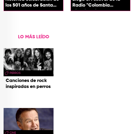
los 501 años de Santa
Radio "Colombia
Marta
Biocultural" 2026
LO MÁS LEÍDO
PERROS
Canciones de rock
inspiradas en perros
CINE