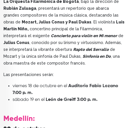
La Orquesta Filarmónica de Bogotá
, bajo la dirección de
Rubián Zuluaga
, presentará un repertorio que abarca
grandes compositores de la música clásica, destacando las
obras de
Mozart, Julius Conus y Paul Dukas
. El violinista
Luis
Martín Niño,
concertino principal de la Filarmónica,
interpretará el exigente
Concierto para violín en Mi menor
de
Julius Conus
, conocido por su lirismo y virtuosismo. Además,
se interpretará la vibrante obertura
Rapto del Serrallo
de
Mozart y la única sinfonía de Paul Dukas,
Sinfonía en Do
, una
obra maestra de este compositor francés.
Las presentaciones serán:
viernes 18 de octubre en el
Auditorio Fabio Lozano
7:00 p. m.
sábado 19 en el
León de Greiff 3:00 p. m.
Medellín: