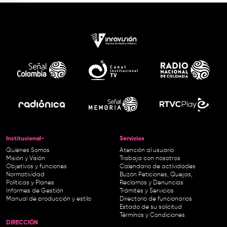
Institucional-
Servicios
Quiénes Somos
Atención al usuario
Misión y Visión
Trabaja con nosotros
Objetivos y funciones
Calendario de actividades
Normatividad
Buzón Peticiones, Quejas,
Políticas y Planes
Reclamos y Denuncias
Informes de Gestión
Trámites y Servicios
Manual de producción y estilo
Directorio de funcionarios
Estado de su solicitud
Términos y Condiciones
DIRECCIÓN