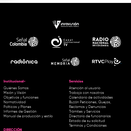
Institucional-
Servicios
Quiénes Somos
Atención al usuario
Misión y Visión
Trabaja con nosotros
Objetivos y funciones
Calendario de actividades
Normatividad
Buzón Peticiones, Quejas,
Políticas y Planes
Reclamos y Denuncias
Informes de Gestión
Trámites y Servicios
Manual de producción y estilo
Directorio de funcionarios
Estado de su solicitud
Términos y Condiciones
DIRECCIÓN