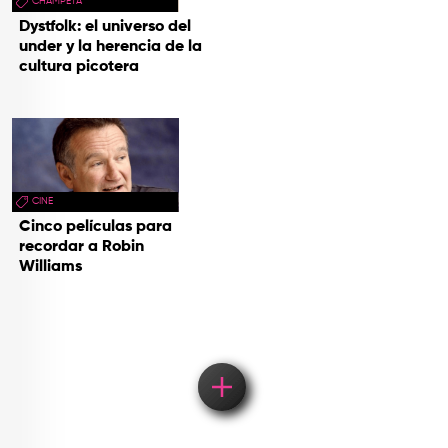
CHAMPETA
Dystfolk: el universo del
under y la herencia de la
cultura picotera
CINE
Cinco películas para
recordar a Robin
Williams