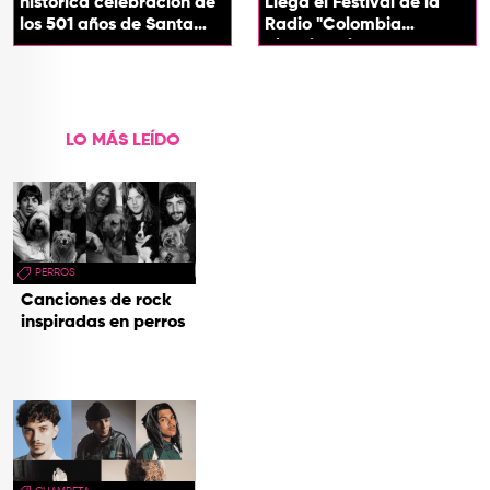
histórica celebración de
Llega el Festival de la
los 501 años de Santa
Radio "Colombia
Marta
Biocultural" 2026
LO MÁS LEÍDO
PERROS
Canciones de rock
inspiradas en perros