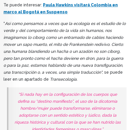
Te puede interesar:
Paula Hawkins visitará Colombia en
marco al Bogotá en Suspenso
“
Así como pensamos a veces que la ecología es el estudio de lo
verde y del comportamiento de la vida sin humanos, nos
imaginamos lo cíborg como un entramado de cables haciendo
mover un sapo muerto, el mito de Frankenstein redivivo. Cierto:
una humana blandiendo un hacha o un azadón no son cíborg,
pero tan pronto como el hacha deviene en dron, para la guerra
o para la paz, estamos hablando de una nueva transfiguración,
una transcripción o, a veces, una simple traducción",
se puede
leer en un apartado de
Transecología.
“Si nada hay en la configuración de los cuerpos que
defina su “destino manifiesto”, el uso de la dicotomía
hombre/mujer puede transformarse, eliminarse o
adoptarse con un sentido estético y lúdico, dada la
riqueza histórica y cultural con la que se han nutrido las
identidades femeninas o masculinas.”