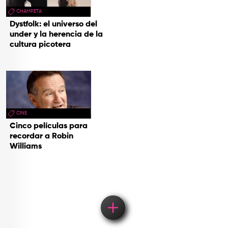
CHAMPETA
Dystfolk: el universo del
under y la herencia de la
cultura picotera
CINE
Cinco películas para
recordar a Robin
Williams