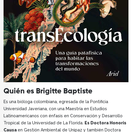
Quién es Brigitte Baptiste
Es una bióloga colombiana, egresada de la Pontificia
Universidad Javeriana, con una Maestría en Estudios
Latinoamericanos con énfasis en Conservación y Desarrollo
Tropical de la Universidad de La Florida.
Es Doctora Honoris
Causa
en Gestión Ambiental de Unipaz y también Doctora