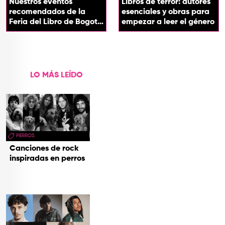
Nuestros eventos
Libros de terror: autores
recomendados de la
esenciales y obras para
Feria del Libro de Bogotá
empezar a leer el género
2026
LO MÁS LEÍDO
PERROS
Canciones de rock
inspiradas en perros