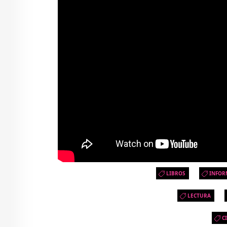
LIBROS
INFOR
LECTURA
C