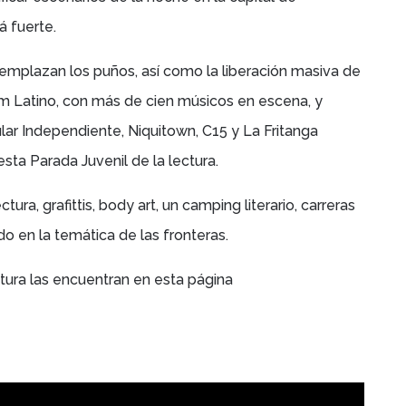
á fuerte.
emplazan los puños, así como la liberación masiva de
am Latino, con más de cien músicos en escena, y
lar Independiente, Niquitown, C15 y La Fritanga
sta Parada Juvenil de la lectura.
ura, grafittis, body art, un camping literario, carreras
ado en la temática de las fronteras.
tura las encuentran en esta página