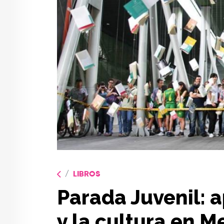
LIBROS
Parada Juvenil: a
y la cultura en M