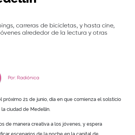
ings, carreras de bicicletas, y hasta cine,
óvenes alrededor de la lectura y otras
Por: Radiónica
el próximo 21 de junio, día en que comienza el solsticio
 la ciudad de Medellín.
ros de manera creativa a los jóvenes, y espera
nificar escenarios de la noche en la capital de