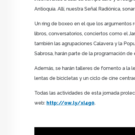
Antioquia. Allí, nuestra Señal Radiónica, sonar
Un ring de boxeo en el que los argumentos r
libros, conversatorios, conciertos como el J
también las agrupaciones Calavera y la Popu
Sabrosa, harán parte de la programación de e
Además, se harán talleres de fomento a la lect
lentas de bicicletas y un ciclo de cine centr
Todas las actividades de esta jornada prolec
.
web:
http://ow.ly/xI4g0