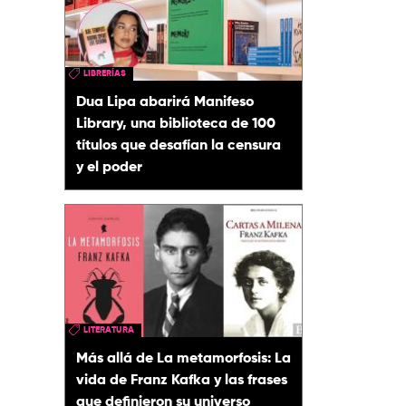
LIBRERÍAS
Dua Lipa abarirá Manifeso
Library, una biblioteca de 100
títulos que desafían la censura
y el poder
LITERATURA
Más allá de La metamorfosis: La
vida de Franz Kafka y las frases
que definieron su universo