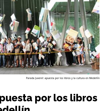
Parada Juvenil: apuesta por los libros y la cultura en Medellín
puesta por los libros
edellín