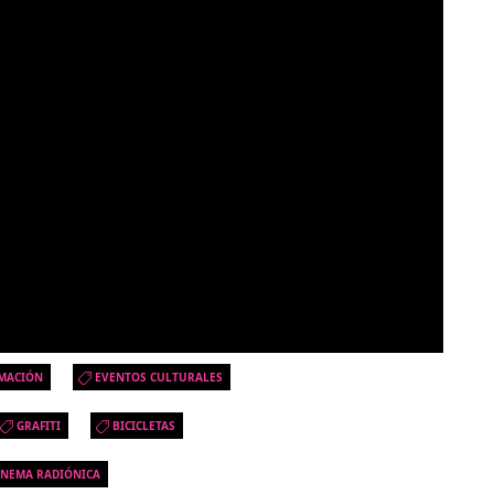
MACIÓN
EVENTOS CULTURALES
GRAFITI
BICICLETAS
INEMA RADIÓNICA