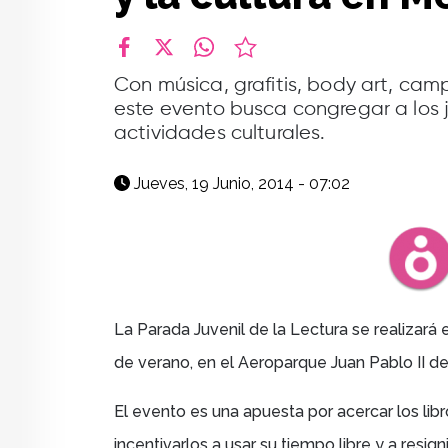
facebook
X
whatsapp
Con música, grafitis, body art, camp
este evento busca congregar a los j
actividades culturales.
Jueves, 19 Junio, 2014 - 07:02
La Parada Juvenil de la Lectura
se realizará 
de verano, en el Aeroparque Juan Pablo II de
El evento es
una apuesta por acercar los lib
incentivarlos a usar su tiempo libre y a resig