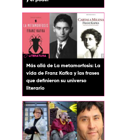
y el poder
LITERATURA
Más allá de La metamorfosis: La
vida de Franz Kafka y las frases
que definieron su universo
literario