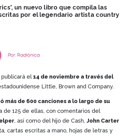
rics', un nuevo libro que compila las
critas por el legendario artista country
Por: Radiónica
 publicará el
14 de noviembre a través del
 estadounidense Little, Brown and Company.
ió más de 600 canciones a lo largo de su
a de 125 de ellas, con comentarios del
ielper
, así como del hijo de Cash,
John Carter
a, cartas escritas a mano, hojas de letras y