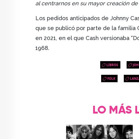
al centrarnos en su mayor creación de v
Los pedidos anticipados de Johnny Cash
que se publicó por parte de la famili
en 2021, en el que Cash versionaba “Don
1968.
LIBROS
JOH
FOLK
LANZ
LO MÁS 