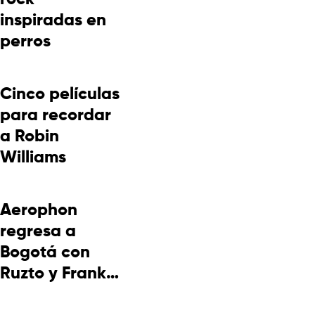
inspiradas en
perros
Cinco películas
para recordar
a Robin
Williams
Aerophon
regresa a
Bogotá con
Ruzto y Frank
Takuma en