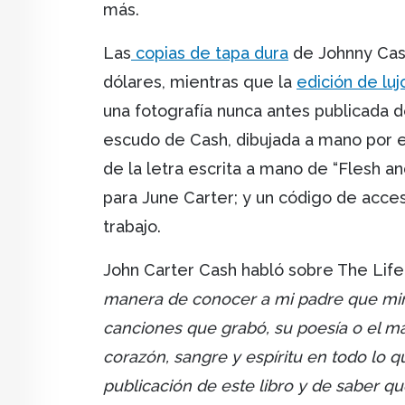
más.
Las
copias de tapa dura
de Johnny Cash
dólares, mientras que la
edición de luj
una fotografía nunca antes publicada 
escudo de Cash, dibujada a mano por el
de la letra escrita a mano de “Flesh a
para June Carter; y un código de acce
trabajo.
John Carter Cash habló sobre The Life
manera de conocer a mi padre que mir
canciones que grabó, su poesía o el ma
corazón, sangre y espíritu en todo lo 
publicación de este libro y de saber qu