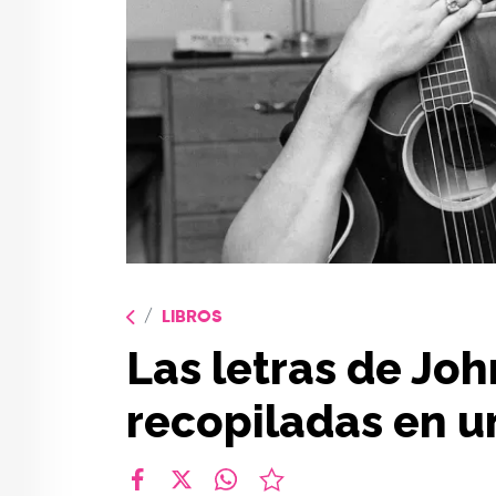
LIBROS
Las letras de Jo
recopiladas en u