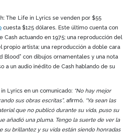
: The Life in Lyrics se venden por $55
o
cuesta $125 dólares. Este último cuenta con
de Cash actuando en 1975; una reproducción del
 propio artista; una reproducción a doble cara
nd Blood” con dibujos ornamentales y una nota
so a un audio inédito de Cash hablando de su
 in Lyrics en un comunicado:
“No hay mejor
ando sus obras escritas”
, afirmó.
“Ya sean las
terial que no publicó durante su vida, puso su
que añadió una pluma. Tengo la suerte de ver la
e su brillantez y su vida están siendo honradas