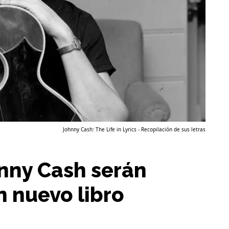
Johnny Cash: The Life in Lyrics - Recopilación de sus letras
hnny Cash serán
n nuevo libro