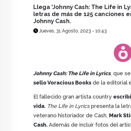
facebook
X
whatsapp
Llega 'Johnny Cash: The Life in Ly
letras de más de 125 canciones es
Johnny Cash.
Jueves, 31 Agosto, 2023 - 10:43
Johnny Cash: The Life in Lyrics
, que se
sello Voracious Books
de la editorial
El fallecido gran artista country
escrib
vida
.
The Life in Lyrics
presenta la letr
veterano historiador de Cash,
Mark St
Cash.
Además de incluir fotos del artist