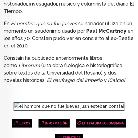
historiador, investigador, músico y columnista del diario El
Tiempo.
En
El hombre que no fue jueves
su narrador utiliza en un
momento un seudónimo usado por
Paul McCartney
en
los años 70. Constaín pudo ver en concierto al ex-Beatle
en el 2010.
Constaín ha publicado anteriormente libros
como
Librorum
(una obra filológica e historiográfica
sobre textos de la Universidad del Rosario) y dos
novelas históricas:
El naufragio del Imperio
y
¡Calcio!
LIBROS
INFORMACIÓN
LITERATURA COLOMBIANA
LITERATURA