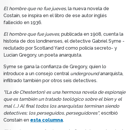
El hombre que no fue jueves,
la nueva novela de
Costaín,
se inspira en el libro de ese autor inglés
fallecido en 1936.
El hombre que fue jueves
, publicada en 1908,
cuenta la
historia de dos londinenses, el detective
Gabriel Syme -
reclutado por Scotland Yard como policía secreto- y
Lucian Gregory, un poeta anarquista.
Syme se gana la confianza de Gregory, quien lo
introduce a un consejo central
underground
anarquista,
infiltrado también por otros seis detectives
.
"(La de Chesterton) es u
na hermosa novela de espionaje
que es también un tratado teológico sobre el bien y el
mal (...) Al final todos los anarquistas terminan siendo
detectives; los perseguidos, perseguidores"
, escribió
Constaín en
esta columna
.