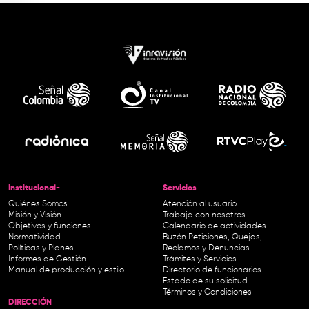
Institucional-
Servicios
Quiénes Somos
Atención al usuario
Misión y Visión
Trabaja con nosotros
Objetivos y funciones
Calendario de actividades
Normatividad
Buzón Peticiones, Quejas,
Políticas y Planes
Reclamos y Denuncias
Informes de Gestión
Trámites y Servicios
Manual de producción y estilo
Directorio de funcionarios
Estado de su solicitud
Términos y Condiciones
DIRECCIÓN