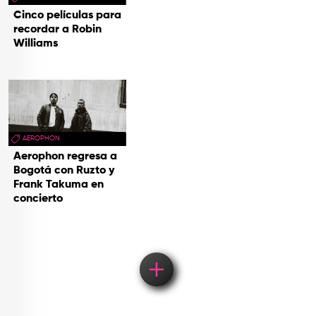
Cinco películas para
recordar a Robin
Williams
AEROPHON
Aerophon regresa a
Bogotá con Ruzto y
Frank Takuma en
concierto