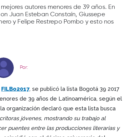
os mejores autores menores de 39 años. En
n Juan Esteban Constaín, Giussepe
omero y Felipe Restrepo Pombo y esto nos
Por:
a
FILBo2017
, se publicó la lista Bogotá 39 2017
menores de 39 años de Latinoamérica, según el
, la organización declaró que esta lista busca
critoras jóvenes, mostrando su trabajo al
er puentes entre las producciones literarias y