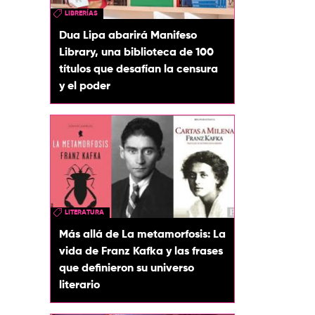
LIBRERÍAS
Dua Lipa abarirá Manifeso
Library, una biblioteca de 100
títulos que desafían la censura
y el poder
LITERATURA
Más allá de La metamorfosis: La
vida de Franz Kafka y las frases
que definieron su universo
literario