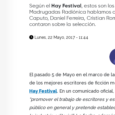
facebook
X
whatsapp
Según el
, estos son l
Hay Festival
Madrugadas Radiónica hablamos co
Caputo, Daniel Ferreira, Cristian R
contaron sobre la selección.
Lunes, 22 Mayo, 2017 - 11:44
El pasado 5 de Mayo en el marco de l
de los mejores escritores de ficción 
Hay Festival
. En un comunicado oficial
“promover el trabajo de escritores y es
público en general y pretende establec