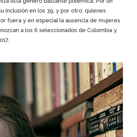
 esta lista generó bastante polémica. Por un
 inclusión en los 39, y por otro, quienes
or fuera y en especial la ausencia de mujeres
Conozcan a los 6 seleccionados de Colombia y
017.