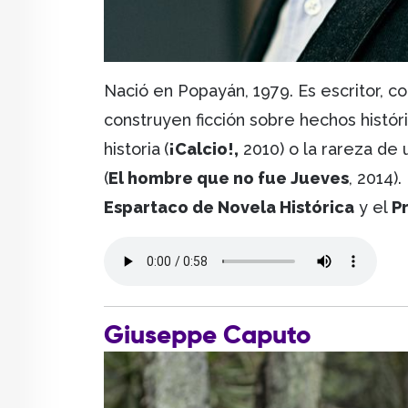
Nació en Popayán, 1979. Es escritor, col
construyen ficción sobre hechos histór
historia
(
¡Calcio!,
2010) o la rareza de
(
El hombre que no fue Jueves
, 2014)
Espartaco de Novela Histórica
y el
Pr
Giuseppe Caputo