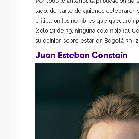
Por todo lo anterior, la publicación de
lado, de parte de quienes celebraron su
criticaron los nombres que quedaron p
(solo 13 de 39, ninguna colombiana). 
su opinión sobre estar en Bogotá 39- 2
Juan Esteban Constaín