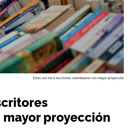
Estos son los 6 escritores colombianos con mayor proyección
scritores
 mayor proyección