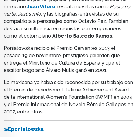
mexicano
Juan Viloro
, rescata novelas como
Hasta no
verte, Jesús mío,
y las biografías-entrevistas de su
compatriota a personajes como Octavio Paz. También
destaca su influencia en cronistas contemporáneos
como el colombiano
Alberto Salcedo Ramos
.
Poniatowska recibió el
Premio Cervantes 2013
el
pasado 19 de noviembre
,
prestigioso galardon que
entrega el Ministerio de Cultura de España y que el
escritor bogotano Álvaro Mutis ganó en 2001.
La mexicana ya había sido reconocida por su trabajo con
el
Premio de Periodismo Lifetime Achievement Award
de la International Women's Foundation (IWMF) en 2004
y el
Premio Internacional de Novela Rómulo Gallegos en
2007, entre otros.
@Eponiatowska