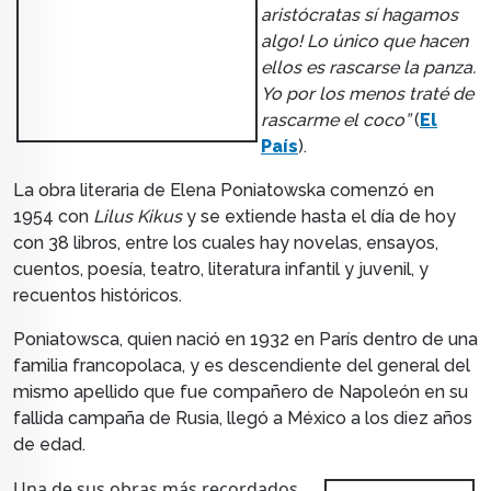
aristócratas sí hagamos
algo! Lo único que hacen
ellos es rascarse la panza.
Yo por los menos traté de
rascarme el coco”
(
El
País
).
La obra literaria de Elena Poniatowska comenzó en
1954 con
Lilus Kikus
y se extiende hasta el día de hoy
con 38 libros, entre los cuales hay novelas, ensayos,
cuentos, poesía, teatro, literatura infantil y juvenil, y
recuentos históricos.
Poniatowsca, quien nació
en 1932
en París dentro de una
familia francopolaca, y es descendiente del general del
mismo apellido que fue compañero de Napoleón en su
fallida campaña de Rusia, llegó a México a los diez años
de edad.
Una de sus obras más recordados