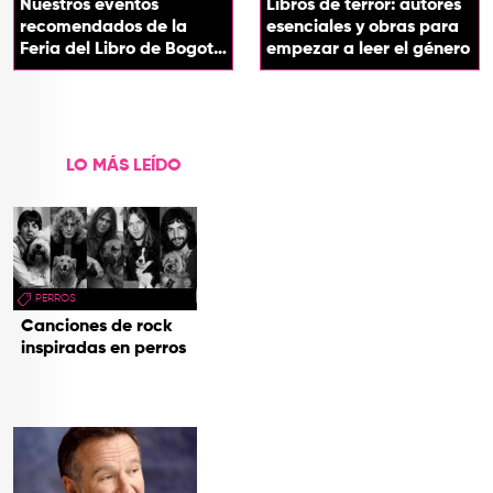
Nuestros eventos
Libros de terror: autores
recomendados de la
esenciales y obras para
Feria del Libro de Bogotá
empezar a leer el género
2026
LO MÁS LEÍDO
PERROS
Canciones de rock
inspiradas en perros