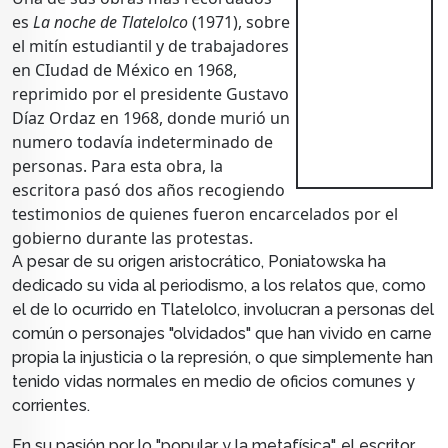
es
La noche de Tlatelolco
(1971), sobre
el mitín estudiantil y de trabajadores
en CIudad de México en 1968,
reprimido por
el presidente Gustavo
Díaz Ordaz en 1968,
donde murió un
numero todavía indeterminado de
personas. Para esta obra, la
escritora pasó dos años recogiendo
testimonios de quienes fueron encarcelados por el
gobierno durante las protestas.
A pesar de su origen aristocrático, Poniatowska ha
dedicado su vida al periodismo, a los relatos que, como
el de lo ocurrido en Tlatelolco, involucran a personas del
común o personajes "olvidados" que han vivido en carne
propia la injusticia o la represión, o que simplemente han
tenido vidas normales en medio de oficios comunes y
corrientes.
En su pasión por lo "popular y la metafísica", el escritor