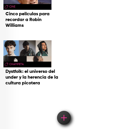
CINE
Cinco películas para
recordar a Robin
Williams
CHAMPETA
Dystfolk: el universo del
under y la herencia de la
cultura picotera