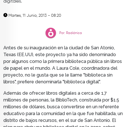
digitales.
TOP
QUIÉNES SOMOS
Martes, 11 Junio, 2013 - 08:20
CONTACTO
Por: Radiónica
Antes de su inauguración en la ciudad de San Atonio,
Texas (EE.UU), este proyecto ya ha sido denominado
por algunos como la primera biblioteca pública sin libros
de papel en el mundo. A Laura Cole, coordinadora del
proyecto, no le gusta que se le llame "biblioteca sin
libros", prefiere denominarla "biblioteca digital".
Además de ofrecer libros digitales a cerca de 1,7
millones de personas, la BiblioTech, construida por $1.5
millones de dólares, busca convertirse en un referente
educativo para la comunidad en la que fue habilitada, un
distrito de bajos recursos, en el sur de San Antonio. El