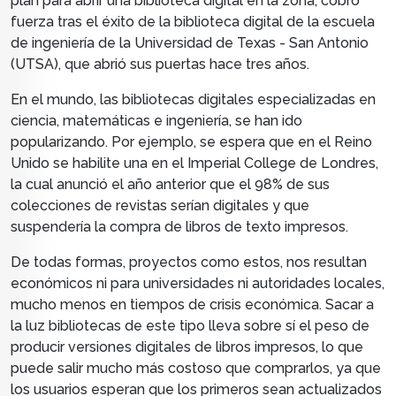
plan para abrir una biblioteca digital en la zona, cobró
fuerza tras el éxito de la biblioteca digital de la escuela
de ingeniería de la Universidad de Texas - San Antonio
(UTSA), que abrió sus puertas hace tres años.
En el mundo, las bibliotecas digitales especializadas en
ciencia, matemáticas e ingeniería, se han ido
popularizando. Por ejemplo, se espera que en el Reino
Unido se habilite una en el Imperial College de Londres,
la cual anunció el año anterior que el 98% de sus
colecciones de revistas serían digitales y que
suspendería la compra de libros de texto impresos.
De todas formas, proyectos como estos, nos resultan
económicos ni para universidades ni autoridades locales,
mucho menos en tiempos de crisis económica. Sacar a
la luz bibliotecas de este tipo lleva sobre sí el peso de
producir
versiones digitales de libros impresos, lo que
puede salir mucho más costoso que comprarlos, ya que
los usuarios esperan que los primeros sean actualizados