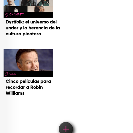
CHAMPETA
Dystfolk: el universo del
under y la herencia de la
cultura picotera
CINE
Cinco películas para
recordar a Robin
Williams