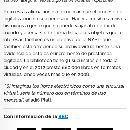
sentirlo",
asegura.
"No es algo sentimental, es importante".
Pero estas afirmaciones no implican que el proceso de
digitalización no sea necesario. Hacer accesible archivos
históricos a gente que no puede viajar al rededor del
mundo y acercarse de forma fisica a los objetos que le
interesan también es un objetivo de
la NYPL, que
también está ofreciendo su archivo virtualmente. Una
evidencia de esto es el incremento de préstamos
digitales. L
a biblioteca tiene 91 sucursales en toda la
ciudad y en el 2012 prestó 880.000 libros en formatos
virtuales; cinco veces más que en 2008.
"
Si imaginas los libros electrónicos como una sucursal
virtual, sería la número dos en términos de uso
mensual
", añadió
Platt.
Con información de la
BBC