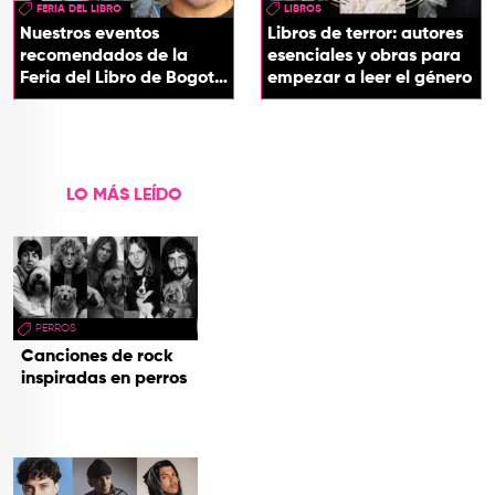
FERIA DEL LIBRO
LIBROS
Nuestros eventos
Libros de terror: autores
recomendados de la
esenciales y obras para
Feria del Libro de Bogotá
empezar a leer el género
2026
LO MÁS LEÍDO
PERROS
Canciones de rock
inspiradas en perros