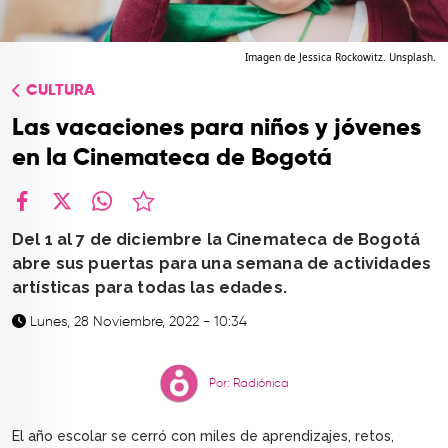
TOP
QUIÉNES SOMOS
Imagen de Jessica Rockowitz. Unsplash.
CULTURA
CONTACTO
Las vacaciones para niños y jóvenes
en la Cinemateca de Bogotá
facebook
X
whatsapp
Del 1 al 7 de diciembre la Cinemateca de Bogotá
abre sus puertas para una semana de actividades
artísticas para todas las edades.
Lunes, 28 Noviembre, 2022 - 10:34
Por: Radiónica
El año escolar se cerró con miles de aprendizajes, retos,