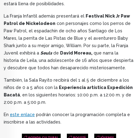
estará llena de posibilidades.
La Franja Infantil además presentará el
Festival Nick Jr Paw
Patrol de Nickelodeon
con personajes como los perros de
Paw Patrol, el espadachín de ocho años Santiago de Los
Mares, la perrita de Las Pistas de Blue y el aventurero Baby
Shark junto a su mejor amigo, William. Por su parte, la Franja
Juvenil exhibirá a
Seuls
de
David Moreau,
que narra la
historia de Leila, una adolescente de 16 años quese despierta
y descubre que todos han desaparecido misteriosamente.
También, la Sala Rayito recibirá del 1 al 5 de diciembre a los
niños de 0 a 5 años con la
Experiencia artística Expedición
Bacatá
, en los siguientes horarios: 10:00 p.m. a 12:00 m. y de
2:00 p.m. a 5:00 p.m.
En
este enlace
podrán conocer la programación completa e
inscribirse a las actividades.
AGENDA CULTURAL
BOGOTÁ
JÓVENES