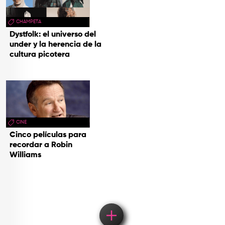
CHAMPETA
Dystfolk: el universo del
under y la herencia de la
cultura picotera
CINE
Cinco películas para
recordar a Robin
Williams