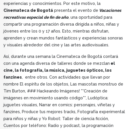
experiencias y conocimientos. Por este motivo, la
Cinemateca de Bogotá
presenta el evento de
Vacaciones
recreativas especial de fin de año
, una oportunidad para
compartir una programación diversa dirigida a niños, niñas y
jóvenes entre los 0 y 17 años. Esto, mientras disfrutan,
aprenden y crean mundos fantásticos y experiencias sonoras
y visuales alrededor del cine y las artes audiovisuales.
Así, durante una semana la Cinemateca de Bogotá contará
con una agenda diversa de talleres donde se mezclan
el
cine, la fotografía, la música, juguetes ópticos, los
fanzines
, entre otros. Con actividades que llevan por
nombre El espíritu de los objetos, Las mascotas monstruo de
Tim Burton, ### Hackeando Imágenes! **Creación de
imágenes en movimiento usando código**, Ludóptica:
juguetes visuales, Narrar en comics: personajes, viñetas y
fanzines, Produce tus mejores tracks, Fotografía experimental
para niños y niñas y Yo Robot: Taller de ciencia ficción,
Cuentos por teléfono: Radio y podcast, la programación