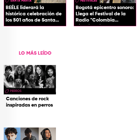
SANTA MARTA
FESTIVALES
BEÉLE liderará la
Bogotá epicentro sonoro:
histórica celebración de
Llega el Festival de la
los 501 años de Santa
Radio "Colombia
Marta
Biocultural" 2026
LO MÁS LEÍDO
PERROS
Canciones de rock
inspiradas en perros