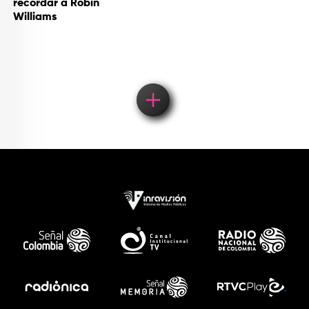
recordar a Robin
Williams