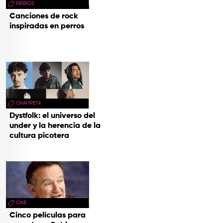
PERROS
Canciones de rock
inspiradas en perros
CHAMPETA
Dystfolk: el universo del
under y la herencia de la
cultura picotera
CINE
Cinco películas para