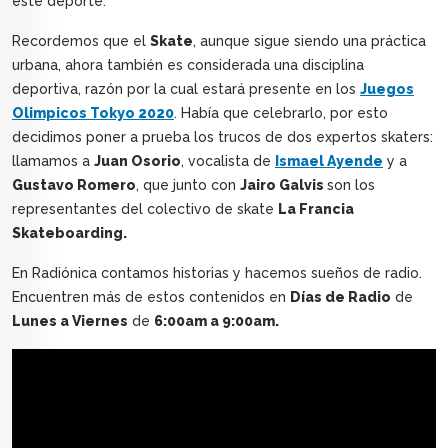
este deporte.
Recordemos que el
Skate
, aunque sigue siendo una práctica
urbana, ahora también es considerada una disciplina
deportiva, razón por la cual estará presente en los
Juegos
Olimpicos Tokyo 2020
. Había que celebrarlo, por esto
decidimos poner a prueba los trucos de dos expertos skaters:
llamamos a
Juan Osorio
, vocalista de
Ismael Ayende
y a
Gustavo Romero
, que junto con
Jairo Galvis
son los
representantes del colectivo de skate
La Francia
Skateboarding.
En Radiónica contamos historias y hacemos sueños de radio.
Encuentren más de estos contenidos en
Días de Radio
de
Lunes a Viernes
de
6:00am a 9:00am.