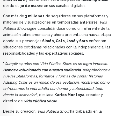
desde el
30 de marzo
en sus canales digitales.
Con más de
3 millones
de seguidores en sus plataformas y
millones de visualizaciones en temporadas anteriores,
Vida
Pública Show
sigue consolidándose como un referente de la
animación latinoamericana y ahora presenta una nueva etapa
donde sus personajes
Simón, Cata, José y Sara
enfrentan
situaciones cotidianas relacionadas con la independencia, las
responsabilidades y las expectativas sociales.
"
Cumplir 14 años con Vida Pública Show es un logro inmenso.
Hemos evolucionado con nuestra audiencia
, adaptándonos a
nuevas plataformas, formatos y formas de contar historias.
Adulting Crisis es un reflejo de esa evolución, mostrando cómo
enfrentamos la vida adulta con humor y autenticidad, todo
desde la animación
", destaca
Karlos Montoya
, creador y
director de
Vida Pública Show
.
Desde su creación,
Vida Pública Show
ha trabajado en la