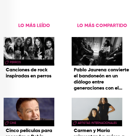
de Aventura'
LO MÁS LEÍDO
LO MÁS COMPARTIDO
PERROS
Canciones de rock
Pablo Jaurena convierte
inspiradas en perros
el bandoneón en un
diálogo entre
generaciones con el
videoclip de Un dios
hecho cenizas
CINE
ARTISTAS INTERNACIONALES
Cinco películas para
Carmen y María