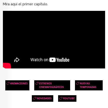
Mira aquí el primer capítulo.
ANIMACIONES
ESTRENOS
NUEVAS
CINEMATOGRÁFICOS
TEMPORADAS
NOVEDADES
YOUTUBE