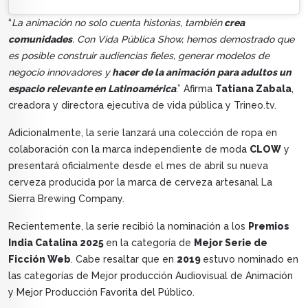
“
La animación no solo cuenta historias, también
crea
comunidades
. Con Vida Pública Show, hemos demostrado que
es posible construir audiencias fieles, generar modelos de
negocio innovadores y
hacer de la animación para adultos un
espacio relevante en Latinoamérica
.” Afirma
Tatiana Zabala
,
creadora y directora ejecutiva de vida pública y Trineo.tv.
Adicionalmente, la serie lanzará una colección de ropa en
colaboración con la marca independiente de moda
CLOW
y
presentará oficialmente desde el mes de abril su nueva
cerveza producida por la marca de cerveza artesanal La
Sierra Brewing Company.
Recientemente, la serie recibió la nominación a los
Premios
India Catalina 2025
en la categoría de
Mejor Serie de
Ficción Web
. Cabe resaltar que en
2019
estuvo nominado en
las categorías de Mejor producción Audiovisual de Animación
y Mejor Producción Favorita del Público.