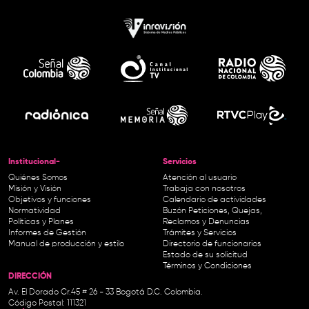
Institucional-
Servicios
Quiénes Somos
Atención al usuario
Misión y Visión
Trabaja con nosotros
Objetivos y funciones
Calendario de actividades
Normatividad
Buzón Peticiones, Quejas,
Políticas y Planes
Reclamos y Denuncias
Informes de Gestión
Trámites y Servicios
Manual de producción y estilo
Directorio de funcionarios
Estado de su solicitud
Términos y Condiciones
DIRECCIÓN
Av. El Dorado Cr.45 # 26 - 33 Bogotá D.C. Colombia.
Código Postal: 111321