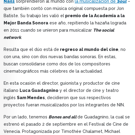
Nails
sorprendieron al mundo con
la musicalización de
Soul
–
que también contó con música original compuesta por Jon
Batiste. Su trabajo les valió el
premio de la Academia a la
Mejor Banda Sonora
ese año, repitiendo la hazaña lograda
en 2011 cuando se unieron para musicalizar
The social
network
.
Resulta que el dúo está de
regreso al mundo del cine
, no
con una, sino con dos nuevas bandas sonoras. En estas,
buscan consolidarse como dos de los compositores
cinematográficos más célebres de la actualidad.
En esta ocasión el director, guionista y productor de cine
italiano
Luca Guadagnino
y el director de cine y teatro
inglés
Sam Mendes
, decidieron que sus respectivos
proyectos fueran musicalizados por los integrantes de NIN.
Por un lado, tenemos
Bones and all
de Guadagnino, la cual se
estrenó el pasado 2 de septiembre en el Festival de Cine de
Venecia. Protagonizada por Timothée Chalamet, Michael