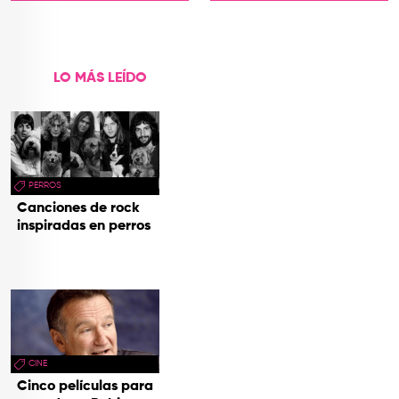
próximo spin-off de 'Hora
cines
de Aventura'
LO MÁS LEÍDO
PERROS
Canciones de rock
inspiradas en perros
CINE
Cinco películas para