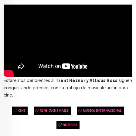
Estaremos pendientes si
Trent Reznor y Atticus Ross
siguen
conquistando premios con su trabajo de musicalización para
cine.
CINE
NINE INCHE NAILS
MÚSICA INTERNACIONAL
NOTICIAS