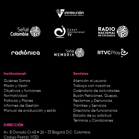
Institucional-
Servicios
Quiénes Somos
Atención al usuario
Misión y Visión
Trabaja con nosotros
Objetivos y funciones
Calendario de actividades
Normatividad
Buzón Peticiones, Quejas,
Políticas y Planes
Reclamos y Denuncias
Informes de Gestión
Trámites y Servicios
Manual de producción y estilo
Directorio de funcionarios
Estado de su solicitud
Términos y Condiciones
DIRECCIÓN
Av. El Dorado Cr.45 # 26 - 33 Bogotá D.C. Colombia.
Código Postal: 111321