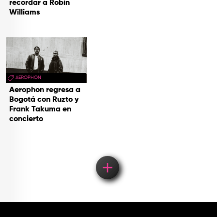
recordar a Robin
Williams
AEROPHON
Aerophon regresa a
Bogotá con Ruzto y
Frank Takuma en
concierto