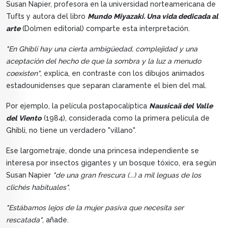
Susan Napier, profesora en la universidad norteamericana de
Tufts y autora del libro
Mundo Miyazaki. Una vida dedicada al
arte
(Dolmen editorial) comparte esta interpretación.
"En Ghibli hay una cierta ambigüedad, complejidad y una
aceptación del hecho de que la sombra y la luz a menudo
coexisten"
, explica, en contraste con los dibujos animados
estadounidenses que separan claramente el bien del mal.
Por ejemplo, la película postapocalíptica
Nausicaä del Valle
del Viento
(1984), considerada como la primera película de
Ghibli, no tiene un verdadero "villano".
Ese largometraje, donde una princesa independiente se
interesa por insectos gigantes y un bosque tóxico, era según
Susan Napier
"de una gran frescura (...) a mil leguas de los
clichés habituales".
"Estábamos lejos de la mujer pasiva que necesita ser
rescatada"
, añade.