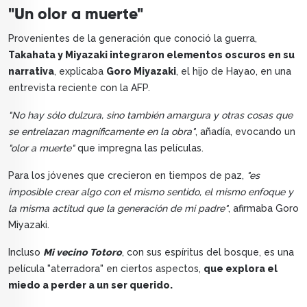
"Un olor a muerte"
Provenientes de la generación que conoció la guerra,
Takahata y Miyazaki integraron elementos oscuros en su
narrativa
, explicaba
Goro Miyazaki
, el hijo de Hayao, en una
entrevista reciente con la AFP.
"No hay sólo dulzura, sino también amargura y otras cosas que
se entrelazan magníficamente en la obra"
, añadía, evocando un
"olor a muerte"
que impregna las películas.
Para los jóvenes que crecieron en tiempos de paz,
"es
imposible crear algo con el mismo sentido, el mismo enfoque y
la misma actitud que la generación de mi padre"
, afirmaba Goro
Miyazaki.
Incluso
Mi vecino Totoro
, con sus espíritus del bosque, es una
película "aterradora" en ciertos aspectos,
que explora el
miedo a perder a un ser querido.