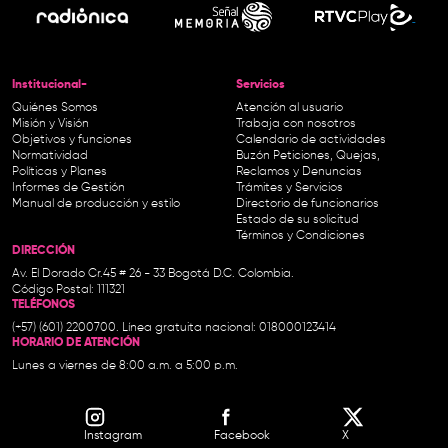
Institucional-
Servicios
Quiénes Somos
Atención al usuario
Misión y Visión
Trabaja con nosotros
Objetivos y funciones
Calendario de actividades
Normatividad
Buzón Peticiones, Quejas,
Políticas y Planes
Reclamos y Denuncias
Informes de Gestión
Trámites y Servicios
Manual de producción y estilo
Directorio de funcionarios
Estado de su solicitud
Términos y Condiciones
DIRECCIÓN
Av. El Dorado Cr.45 # 26 - 33 Bogotá D.C. Colombia.
Código Postal: 111321
TELÉFONOS
(+57) (601) 2200700. Línea gratuita nacional: 018000123414
HORARIO DE ATENCIÓN
Lunes a viernes de 8:00 a.m. a 5:00 p.m.
Instagram
Facebook
X