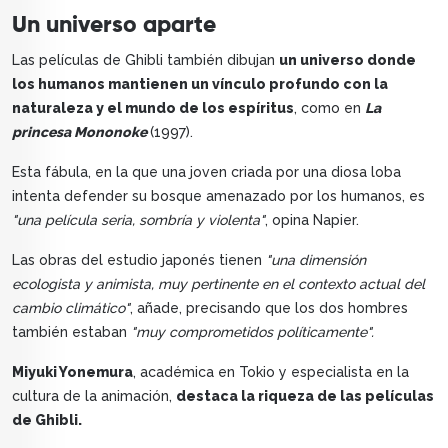
Un universo aparte
Las películas de Ghibli también dibujan
un universo donde
los humanos mantienen un vínculo profundo con la
naturaleza y el mundo de los espíritus
, como en
La
princesa Mononoke
(1997).
Esta fábula, en la que una joven criada por una diosa loba
intenta defender su bosque amenazado por los humanos, es
"una película seria, sombría y violenta"
, opina Napier.
Las obras del estudio japonés tienen
"una dimensión
ecologista y animista, muy pertinente en el contexto actual del
cambio climático"
, añade, precisando que los dos hombres
también estaban
"muy comprometidos políticamente".
Miyuki Yonemura
, académica en Tokio y especialista en la
cultura de la animación,
destaca la riqueza de las películas
de Ghibli.