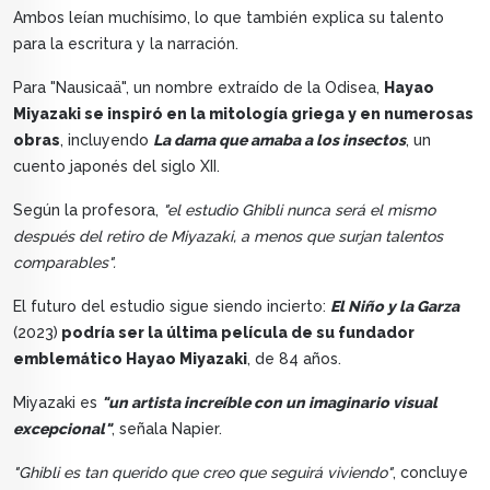
Ambos leían muchísimo, lo que también explica su talento
para la escritura y la narración.
Para "Nausicaä", un nombre extraído de la Odisea,
Hayao
Miyazaki se inspiró en la mitología griega y en numerosas
obras
, incluyendo
La dama que amaba a los insectos
, un
cuento japonés del siglo XII.
Según la profesora,
"el estudio Ghibli nunca será el mismo
después del retiro de Miyazaki, a menos que surjan talentos
comparables".
El futuro del estudio sigue siendo incierto:
El Niño y la Garza
(2023)
podría ser la última película de su fundador
emblemático Hayao Miyazaki
, de 84 años.
Miyazaki es
"un artista increíble con un imaginario visual
excepcional"
, señala Napier.
"Ghibli es tan querido que creo que seguirá viviendo"
, concluye