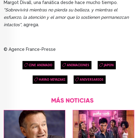
Margot Divall, una fanática desde hace mucho tiempo.
"Sobrevivirá mientras no pierda su belleza, y mientras el
esfuerzo, la atención y el amor que lo sostienen permanezcan
intactos"
, agrega.
© Agence France-Presse
CINE ANIMADO
ANIMACIONES
JAPON
HAYAO MIYAZAKI
ANIVERSARIOS
MÁS NOTICIAS