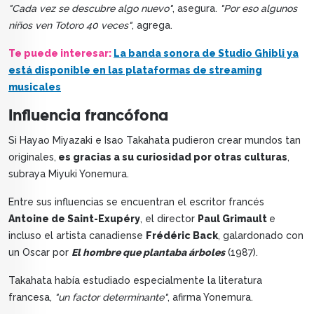
"Cada vez se descubre algo nuevo"
, asegura.
"Por eso algunos
niños ven Totoro 40 veces"
, agrega.
Te puede interesar:
La banda sonora de Studio Ghibli ya
está disponible en las plataformas de streaming
musicales
Influencia francófona
Si Hayao Miyazaki e Isao Takahata pudieron crear mundos tan
originales,
es gracias a su curiosidad por otras culturas
,
subraya Miyuki Yonemura.
Entre sus influencias se encuentran el escritor francés
Antoine de Saint-Exupéry
, el director
Paul Grimault
e
incluso el artista canadiense
Frédéric Back
, galardonado con
un Oscar por
El hombre que plantaba árboles
(1987).
Takahata había estudiado especialmente la literatura
francesa,
"un factor determinante"
, afirma Yonemura.