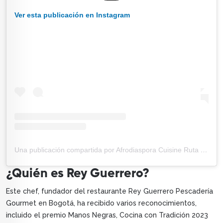
Ver esta publicación en Instagram
Una publicación compartida por Afrodiaspora Cuisine Ruta Gastronómica (@afro.cuisinerutagastronomica)
¿Quién es Rey Guerrero?
Este chef, fundador del restaurante Rey Guerrero Pescadería
Gourmet en Bogotá, ha recibido varios reconocimientos,
incluido el premio Manos Negras, Cocina con Tradición 2023