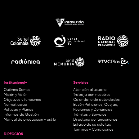
Institucional-
Servicios
Quiénes Somos
Atención al usuario
Misión y Visión
Trabaja con nosotros
Objetivos y funciones
Calendario de actividades
Normatividad
Buzón Peticiones, Quejas,
Políticas y Planes
Reclamos y Denuncias
Informes de Gestión
Trámites y Servicios
Manual de producción y estilo
Directorio de funcionarios
Estado de su solicitud
Términos y Condiciones
DIRECCIÓN