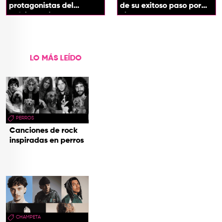
protagonistas del
de su exitoso paso por
próximo spin-off de 'Hora
cines
de Aventura'
LO MÁS LEÍDO
PERROS
Canciones de rock
inspiradas en perros
CHAMPETA