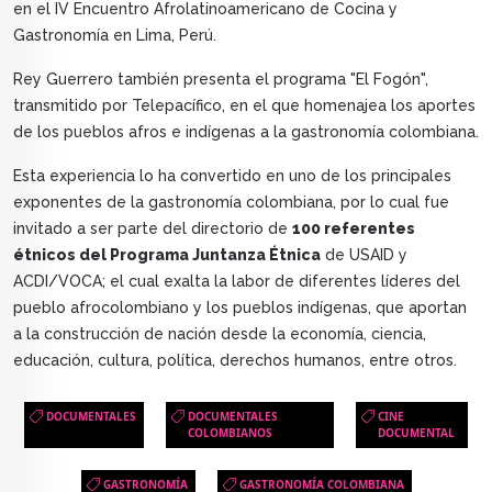
en el IV Encuentro Afrolatinoamericano de Cocina y
Gastronomía en Lima, Perú.
Rey Guerrero también presenta el programa "El Fogón",
transmitido por Telepacífico, en el que homenajea los aportes
de los pueblos afros e indígenas a la gastronomía colombiana.
Esta experiencia lo ha convertido en uno de los principales
exponentes de la gastronomía colombiana, por lo cual fue
invitado a ser parte del directorio de
100 referentes
étnicos del Programa Juntanza Étnica
de USAID y
ACDI/VOCA; el cual exalta la labor de diferentes líderes del
pueblo afrocolombiano y los pueblos indígenas, que aportan
a la construcción de nación desde la economía, ciencia,
educación, cultura, política, derechos humanos, entre otros.
DOCUMENTALES
DOCUMENTALES
CINE
COLOMBIANOS
DOCUMENTAL
GASTRONOMÍA
GASTRONOMÍA COLOMBIANA