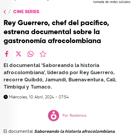
tomada de redes sociales
TOP
CINE SERIES
QUIÉNES SOMOS
Rey Guerrero, chef del pacífico,
CONTACTO
estrena documental sobre la
gastronomía afrocolombiana
facebook
X
whatsapp
El documental 'Saboreando la historia
afrocolombiana', liderado por Rey Guerrero,
recorre Quibdó, Jamundí, Buenaventura, Cali,
Timbiquí y Tumaco.
Miércoles, 10 Abril, 2024 - 07:54
Por: Radiónica
El documental
Saboreando la historia afrocolombiana
,