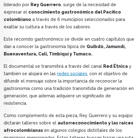
liderado por
Rey Guerrero
, surge de la necesidad de
expresar el
conocimiento gastronómico del Pacífico
colombiano
a través de 6 municipios seleccionados para
exaltar su cultura a través de los sabores.
Este recorrido gastronómico se divide en cuatro capítulos que
dan a conocer la gastronomía típica de
Quibdó, Jamundí,
Buenaventura, Cali, Timbiquí y Tumaco.
El documental se transmitirá a través del canal
Red Étnica
y
también se alojará en las
redes sociales
, con el objetivo de
difundir el mensaje sobre la importancia de reconocer la
gastronomía como una tradición transmitida de generación en
generación, que además adquiere un significado de
resistencia.
Como complemento de esta pieza, Rey Guerrero y su equipo
dictarán talleres sobre el
autorreconocimiento y las raíces
afrocolombianas
en algunos colegios distritales de los
municipios mencionados. Estos talleres buscan trazar una ruta