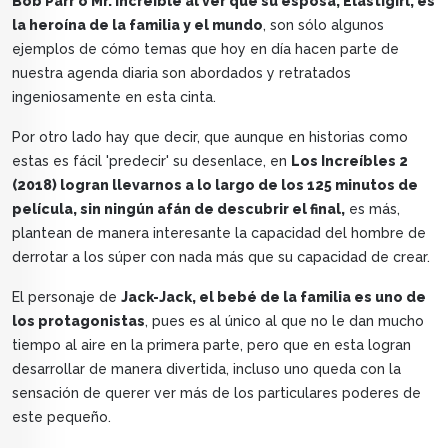
Bob Parr o Mr. Increíble al ver que su esposa, Elastigirl, es
la heroína de la familia y el mundo
, son sólo algunos
ejemplos de cómo temas que hoy en día hacen parte de
nuestra agenda diaria son abordados y retratados
ingeniosamente en esta cinta.
Por otro lado hay que decir, que aunque en historias como
estas es fácil 'predecir' su desenlace, en
Los Increíbles 2
(2018) logran llevarnos a lo largo de los 125 minutos de
película, sin ningún afán de descubrir el final,
es más,
plantean de manera interesante la capacidad del hombre de
derrotar a los súper con nada más que su capacidad de crear.
El personaje de
Jack-Jack, el bebé de la familia es uno de
los protagonistas
, pues es al único al que no le dan mucho
tiempo al aire en la primera parte, pero que en esta logran
desarrollar de manera divertida, incluso uno queda con la
sensación de querer ver más de los particulares poderes de
este pequeño.