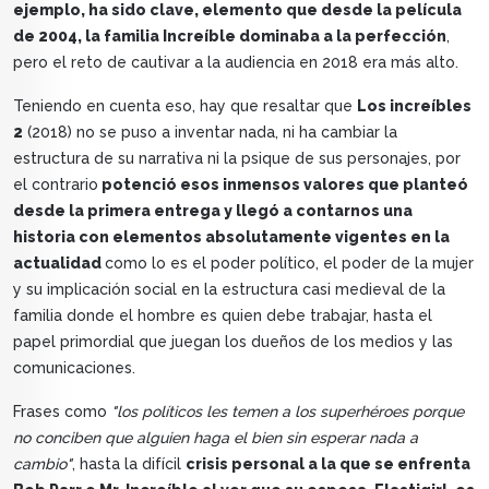
ejemplo, ha sido clave, elemento que desde la película
de 2004, la familia Increíble dominaba a la perfección
,
pero el reto de cautivar a la audiencia en 2018 era más alto.
Teniendo en cuenta eso, hay que resaltar que
Los increíbles
2
(2018) no se puso a inventar nada, ni ha cambiar la
estructura de su narrativa ni la psique de sus personajes, por
el contrario
potenció esos inmensos valores que planteó
desde la primera entrega y llegó a contarnos una
historia con elementos absolutamente vigentes en la
actualidad
como lo es el poder político, el poder de la mujer
y su implicación social en la estructura casi medieval de la
familia donde el hombre es quien debe trabajar, hasta el
papel primordial que juegan los dueños de los medios y las
comunicaciones.
Frases como
"los políticos les temen a los superhéroes porque
no conciben que alguien haga el bien sin esperar nada a
cambio"
, hasta la difícil
crisis personal a la que se enfrenta