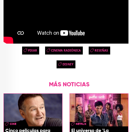
PIXAR
CINEMA RADIÓNICA
RESEÑAS
DISNEY
MÁS NOTICIAS
CINE
NETFLIX
Cinco películas para
El universo de 'La