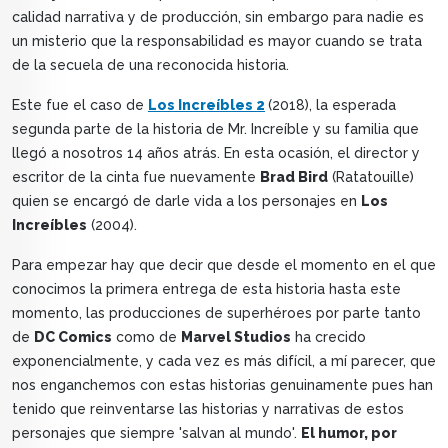
calidad narrativa y de producción, sin embargo para nadie es
un misterio que la responsabilidad es mayor cuando se trata
de la secuela de una reconocida historia.
Este fue el caso de
Los Increíbles 2
(2018), la esperada
segunda parte de la historia de Mr. Increíble y su familia que
llegó a nosotros 14 años atrás. En esta ocasión, el director y
escritor de la cinta fue nuevamente
Brad Bird
(Ratatouille)
quien se encargó de darle vida a los personajes en
Los
Increíbles
(2004).
Para empezar hay que decir que desde el momento en el que
conocimos la primera entrega de esta historia hasta este
momento, las producciones de superhéroes por parte tanto
de
DC Comics
como de
Marvel Studios
ha crecido
exponencialmente, y cada vez es más difícil, a mí parecer, que
nos enganchemos con estas historias genuinamente pues han
tenido que reinventarse las historias y narrativas de estos
personajes que siempre 'salvan al mundo'.
El humor, por