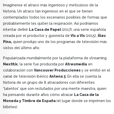
Imagínense el atraco más ingenioso y meticuloso de la
historia. Un atraco tan ingenioso en el que se tienen
contemplados todos los escenarios posibles de formas que
probablemente les quiten la respiración. Así podríamos
intentar definir
La Casa de Papel
(2017), una serie española
creada por el productor y guionista de
Vis a Vis
(2015),
Álex
Pina,
quien produjo uno de los programas de televisión más
vistos del último año.
Popularizada mundialmente por la plataforma de streaming
Nextflix
, la serie fue producida por
Atresmedia
en
colaboración con
Vancouver Producciones
y se emitió en el
canal de televisión ibérico
Antena 3
. En ella se cuenta la
historia de un grupo de 8 atracadores con diferentes
'talentos' que son reclutados por una mente maestra, quien
ha pensando durante años cómo atracar
La Casa de la
Moneda y Timbre de España
(el lugar donde se imprimen los
billetes).