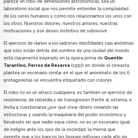
parece un robo de dimensiones astronómicas, sea un
laboratorio social que nos permite entender la complejidad
de los seres humanos y cómo nos relacionamos los unos con
los otros. Nuestros dolores, nuestros amores, nuestras
motivaciones y ese deseo instintivo de sobrevivir.
El ejercicio de darles a los ladrones identidades casi anónimas
que sólo están detrás del nombre de una ciudad del mundo
está claramente inspirado en la ópera prima de
Quentin
Tarantino, Perros de Reserva
(1992) en donde el cineasta
plantea un escenario similar en el que el anonimato de los 6
protagonistas se encuentra etiquetado con colores.
El robo no es un atraco cualquiera, es también un ejercicio de
resistencia, de rebeldía y de transgresión frente al sistema, e
invita a cuestionarse:¿por qué crear dinero violando las
estructuras y usando la maquinaria del poder económico y
llevárselo sin que nadie sepa cómo, no es un escenario igual
de indigno ante los ojos de la sociedad, la misma que
permite que a los bancos les lleguen millones cada año sin