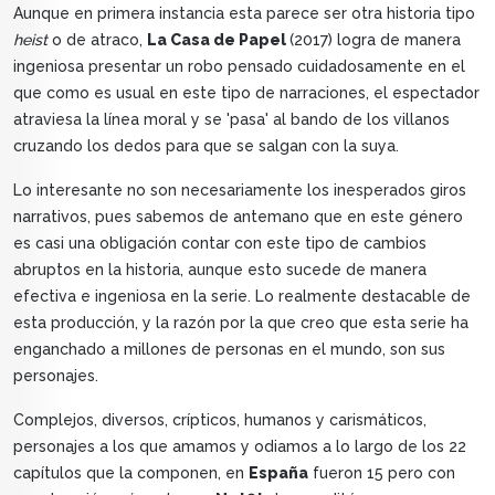
Aunque en primera instancia esta parece ser otra historia tipo
heist
o de atraco,
La Casa de Papel
(2017) logra de manera
ingeniosa presentar un robo pensado cuidadosamente en el
que como es usual en este tipo de narraciones, el espectador
atraviesa la línea moral y se 'pasa' al bando de los villanos
cruzando los dedos para que se salgan con la suya.
Lo interesante no son necesariamente los inesperados giros
narrativos, pues sabemos de antemano que en este género
es casi una obligación contar con este tipo de cambios
abruptos en la historia, aunque esto sucede de manera
efectiva e ingeniosa en la serie. Lo realmente destacable de
esta producción, y la razón por la que creo que esta serie ha
enganchado a millones de personas en el mundo, son sus
personajes.
Complejos, diversos, crípticos, humanos y carismáticos,
personajes a los que amamos y odiamos a lo largo de los 22
capítulos que la componen, en
España
fueron 15 pero con