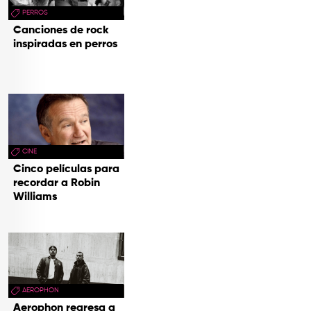
PERROS
Canciones de rock
inspiradas en perros
CINE
Cinco películas para
recordar a Robin
Williams
AEROPHON
Aerophon regresa a