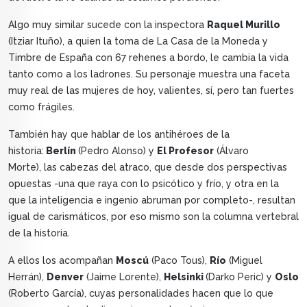
Algo muy similar sucede con la inspectora
Raquel Murillo
(Itziar Ituño), a quien la toma de La Casa de la Moneda y
Timbre de España con 67 rehenes a bordo, le cambia la vida
tanto como a los ladrones. Su personaje muestra una faceta
muy real de las mujeres de hoy, valientes, sí, pero tan fuertes
como frágiles.
También hay que hablar de los antihéroes de la
historia:
Berlín
(Pedro Alonso) y
El Profesor
(Álvaro
Morte), las cabezas del atraco, que desde dos perspectivas
opuestas -una que raya con lo psicótico y frío, y otra en la
que la inteligencia e ingenio abruman por completo-, resultan
igual de carismáticos, por eso mismo son la columna vertebral
de la historia.
A ellos los acompañan
Moscú
(Paco Tous),
Río
(Miguel
Herrán),
Denver
(Jaime Lorente),
Helsinki
(Darko Peric) y
Oslo
(Roberto García), cuyas personalidades hacen que lo que