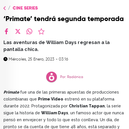
TOP
CINE SERIES
QUIÉNES SOMOS
‘Primate’ tendrá segunda temporada
CONTACTO
facebook
X
whatsapp
Las aventuras de William Days regresan a la
pantalla chica.
Miércoles, 25 Enero, 2023 - 03:16
Por: Radiónica
Primate
fue una de las primeras apuestas de producciones
colombianas que
Prime Video
estrenó en su plataforma
durante 2022. Protagonizada por
Christian Tappan
, la serie
sigue la historia de
William Days
, un famoso actor que nunca
pensó en envejecer y todo lo que esto conlleva. Un día, de
pronto se da cuenta de que tiene 48 años, está separado y