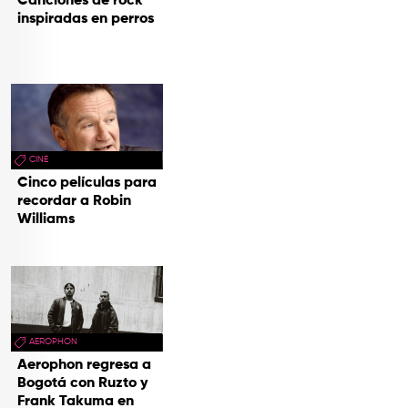
Canciones de rock
inspiradas en perros
CINE
Cinco películas para
recordar a Robin
Williams
AEROPHON
Aerophon regresa a
Bogotá con Ruzto y
Frank Takuma en