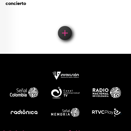
concierto