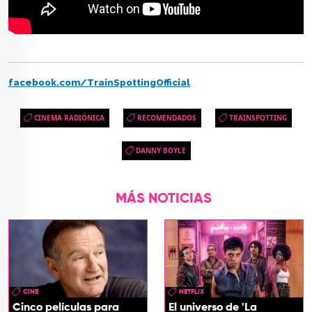
facebook.com/TrainSpottingOfficial
CINEMA RADIÓNICA
RECOMENDADOS
TRAINSPOTTING
DANNY BOYLE
MÁS NOTICIAS
CINE
NETFLIX
Cinco películas para
El universo de 'La