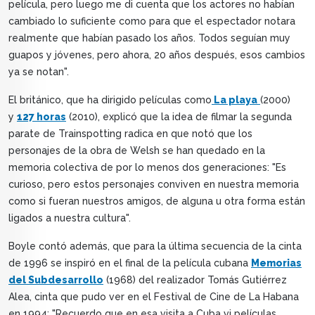
película, pero luego me di cuenta que los actores no habían
cambiado lo suficiente como para que el espectador notara
realmente que habían pasado los años. Todos seguían muy
guapos y jóvenes, pero ahora, 20 años después, esos cambios
ya se notan".
El británico, que ha dirigido películas como
La playa
(2000)
y
127 horas
(2010), explicó que la idea de filmar la segunda
parate de Trainspotting radica en que notó que los
personajes de la obra de Welsh se han quedado en la
memoria colectiva de por lo menos dos generaciones: "Es
curioso, pero estos personajes conviven en nuestra memoria
como si fueran nuestros amigos, de alguna u otra forma están
ligados a nuestra cultura".
Boyle contó además, que para la última secuencia de la cinta
de 1996 se inspiró en el final de la película cubana
Memorias
del Subdesarrollo
(1968) del realizador Tomás Gutiérrez
Alea, cinta que pudo ver en el Festival de Cine de La Habana
en 1994: "Recuerdo que en esa visita a Cuba vi películas