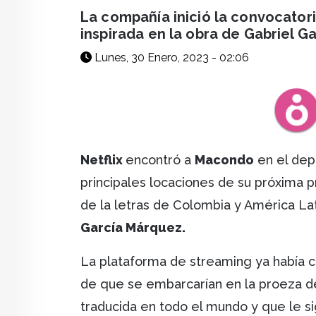
facebook
X
whatsapp
La compañía inició la convocatori
inspirada en la obra de Gabriel G
Lunes, 30 Enero, 2023 - 02:06
Netflix
encontró a
Macondo
en el dep
principales locaciones de su próxima pr
de la letras de Colombia y América La
García Márquez.
La plataforma de streaming ya había c
de que se embarcarían en la proeza de 
traducida en todo el mundo y que le si