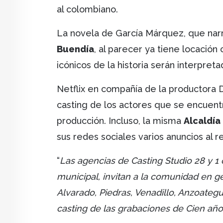
al colombiano.
La novela de García Márquez, que narra 
Buendía
, al parecer ya tiene locació
icónicos de la historia serán interpret
Netflix en compañía de la productora 
casting de los actores que se encuentr
producción. Incluso, la misma
Alcaldía
sus redes sociales varios anuncios al r
“
Las agencias de Casting Studio 28 y 1 
municipal, invitan a la comunidad en g
Alvarado, Piedras, Venadillo, Anzoateg
casting de las grabaciones de Cien añ