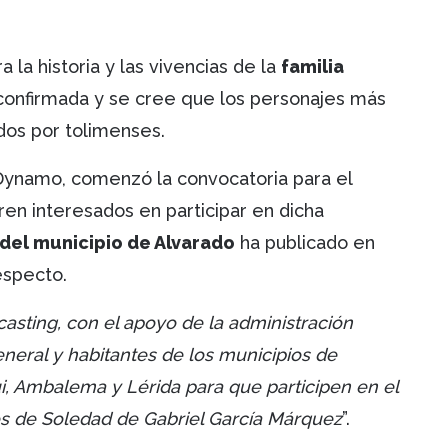
la historia y las vivencias de la
familia
n confirmada y se cree que los personajes más
ados por tolimenses.
Dynamo, comenzó la convocatoria para el
en interesados en participar en dicha
 del municipio de Alvarado
ha publicado en
especto.
casting, con el apoyo de la administración
eneral y habitantes de los municipios de
ui, Ambalema y Lérida para que participen en el
os de Soledad de Gabriel García Márquez
”.