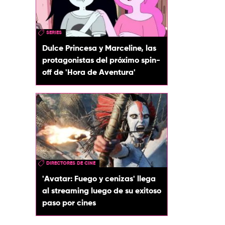
SERIES
Dulce Princesa y Marceline, las
protagonistas del próximo spin-
off de 'Hora de Aventura'
DIRECTORES DE CINE
'Avatar: Fuego y cenizas' llega
al streaming luego de su exitoso
paso por cines