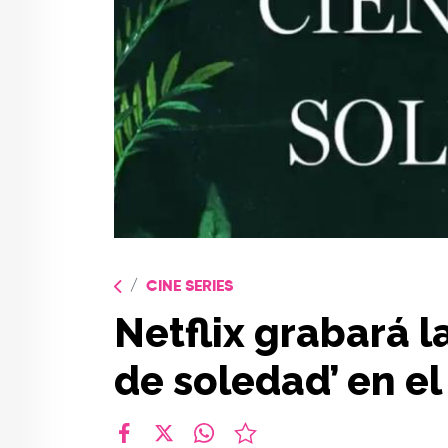
CINE SERIES
Netflix grabará l
de soledad’ en el