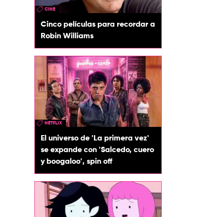
CINE
Cinco películas para recordar a
Robin Williams
NETFLIX
El universo de 'La primera vez'
se expande con 'Salcedo, cuero
y boogaloo', spin off