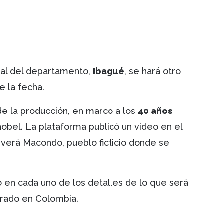
tal del departamento,
Ibagué
, se hará otro
e la fecha.
 de la producción, en marco a los
40 años
bel. La plataforma publicó un video en el
erá Macondo, pueblo ficticio donde se
o en cada uno de los detalles de lo que será
pirado en Colombia.