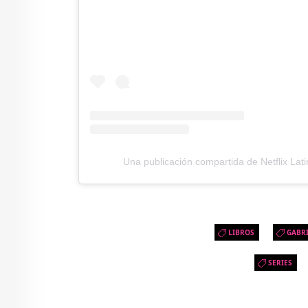
Una publicación compartida de Netflix Latin
LIBROS
GABR
SERIES