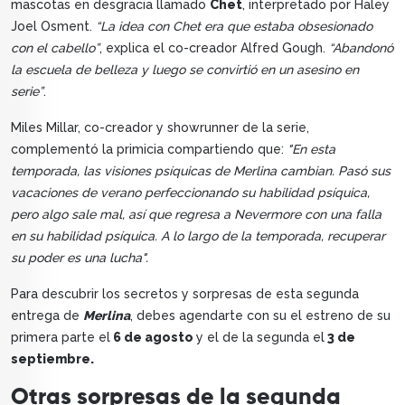
mascotas en desgracia llamado
Chet
, interpretado por Haley
Joel Osment.
“La idea con Chet era que estaba obsesionado
con el cabello”
, explica el co-creador Alfred Gough.
“Abandonó
la escuela de belleza y luego se convirtió en un asesino en
serie”
.
Miles Millar, co-creador y showrunner de la serie,
complementó la primicia compartiendo que:
"En esta
temporada, las visiones psíquicas de Merlina cambian. Pasó sus
vacaciones de verano perfeccionando su habilidad psíquica,
pero algo sale mal, así que regresa a Nevermore con una falla
en su habilidad psíquica. A lo largo de la temporada, recuperar
su poder es una lucha".
Para descubrir los secretos y sorpresas de esta segunda
entrega de
Merlina
, debes agendarte con su el estreno de su
primera parte el
6 de agosto
y el de la segunda el
3 de
septiembre.
Otras sorpresas de la segunda