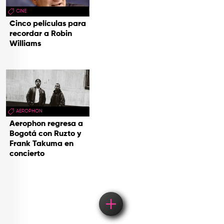
CINE
Cinco películas para
recordar a Robin
Williams
AEROPHON
Aerophon regresa a
Bogotá con Ruzto y
Frank Takuma en
concierto