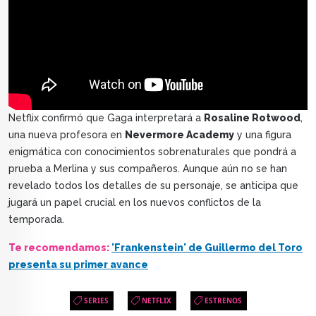
Netflix confirmó que Gaga interpretará a
Rosaline Rotwood
,
una nueva profesora en
Nevermore Academy
y una figura
enigmática con conocimientos sobrenaturales que pondrá a
prueba a Merlina y sus compañeros. Aunque aún no se han
revelado todos los detalles de su personaje, se anticipa que
jugará un papel crucial en los nuevos conflictos de la
temporada.
Te recomendamos:
'Frankenstein' de Guillermo del Toro
presenta su primer avance
SERIES
NETFLIX
ESTRENOS