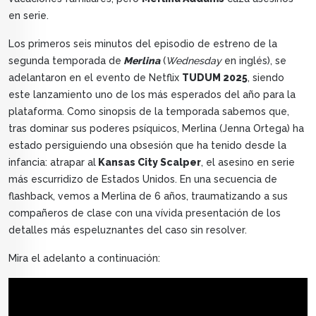
en serie.
Los primeros seis minutos del episodio de estreno de la
segunda temporada de
Merlina
(
Wednesday
en inglés), se
adelantaron en el evento de Netflix
TUDUM 2025
, siendo
este lanzamiento uno de los más esperados del año para la
plataforma. Como sinopsis de la temporada sabemos que,
tras dominar sus poderes psíquicos, Merlina (Jenna Ortega) ha
estado persiguiendo una obsesión que ha tenido desde la
infancia: atrapar al
Kansas City Scalper
, el asesino en serie
más escurridizo de Estados Unidos. En una secuencia de
flashback, vemos a Merlina de 6 años, traumatizando a sus
compañeros de clase con una vívida presentación de los
detalles más espeluznantes del caso sin resolver.
Mira el adelanto a continuación: