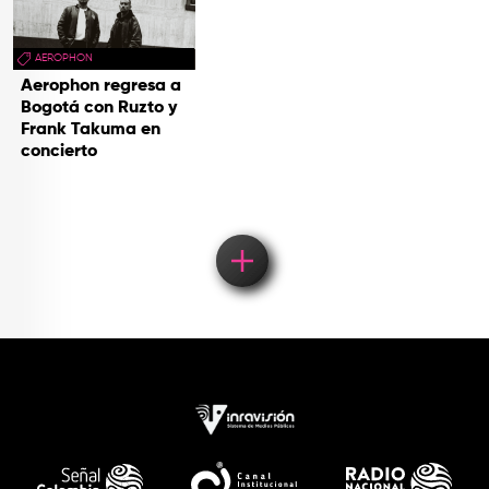
AEROPHON
Aerophon regresa a
Bogotá con Ruzto y
Frank Takuma en
concierto