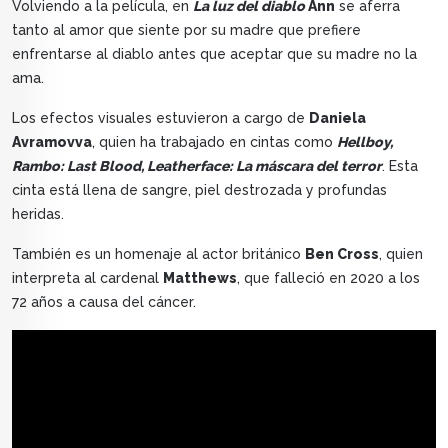
Volviendo a la película, en
La luz del diablo
Ann
se aferra
tanto al amor que siente por su madre que prefiere
enfrentarse al diablo antes que aceptar que su madre no la
ama.
Los efectos visuales estuvieron a cargo de
Daniela
Avramovva
, quien ha trabajado en cintas como
Hellboy,
Rambo: Last Blood, Leatherface: La máscara del terror
. Esta
cinta está llena de sangre, piel destrozada y profundas
heridas.
También es un homenaje al actor británico
Ben Cross
, quien
interpreta al cardenal
Matthews
, que falleció en 2020 a los
72 años a causa del cáncer.