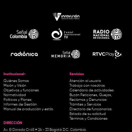
Institucional-
Servicios
Quiénes Somos
Atención al usuario
Misión y Visión
Trabaja con nosotros
Objetivos y funciones
Calendario de actividades
Normatividad
Buzón Peticiones, Quejas,
Políticas y Planes
Reclamos y Denuncias
Informes de Gestión
Trámites y Servicios
Manual de producción y estilo
Directorio de funcionarios
Estado de su solicitud
Términos y Condiciones
DIRECCIÓN
Av. El Dorado Cr.45 # 26 - 33 Bogotá D.C. Colombia.