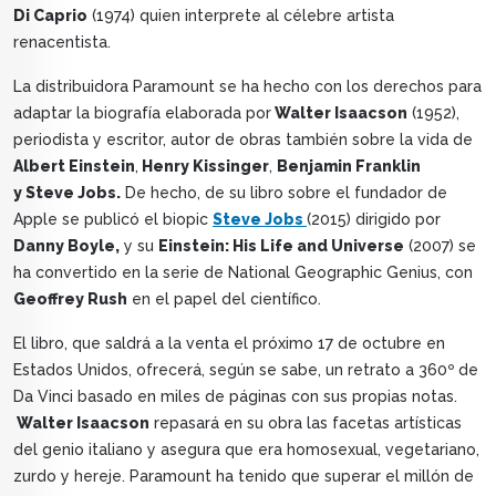
Di Caprio
(1974) quien interprete al célebre artista
renacentista.
La distribuidora Paramount se ha hecho con los derechos para
adaptar la biografía elaborada por
Walter Isaacson
(1952),
periodista y escritor, autor de obras también sobre la vida de
Albert Einstein
,
Henry Kissinger
,
Benjamin Franklin
y Steve Jobs.
De hecho, de su libro sobre el fundador de
Apple se publicó el biopic
Steve Jobs
(2015) dirigido por
Danny Boyle,
y su
Einstein: His Life and Universe
(2007) se
ha convertido en la serie de National Geographic Genius, con
Geoffrey Rush
en el papel del científico.
El libro, que saldrá a la venta el próximo 17 de octubre en
Estados Unidos, ofrecerá, según se sabe, un retrato a 360º de
Da Vinci basado en miles de páginas con sus propias notas.
Walter Isaacson
repasará en su obra las facetas artísticas
del genio italiano y asegura que era homosexual, vegetariano,
zurdo y hereje. Paramount ha tenido que superar el millón de