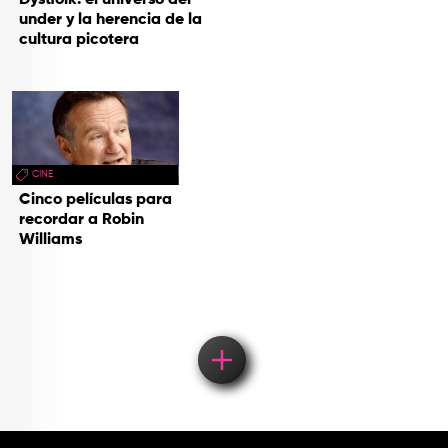
Dystfolk: el universo del
under y la herencia de la
cultura picotera
CINE
Cinco películas para
recordar a Robin
Williams