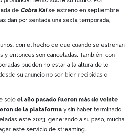
o pronunciamiento sobre su futuro. Por
orada de
Cobra Kai
se estrenó en septiembre
nas dan por sentada una sexta temporada,
gunos, con el hecho de que cuando se estrenan
s y entonces son canceladas. También, con
radas pueden no estar a la altura de lo
esde su anuncio no son bien recibidas o
e solo
el año pasado fueron más de veinte
lieron de la plataforma
y sin haber terminado
celadas este 2023, generando a su paso, mucha
agar este servicio de streaming.