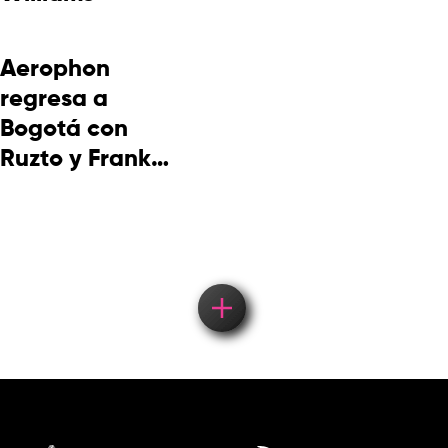
Aerophon
regresa a
Bogotá con
Ruzto y Frank
Takuma en
concierto