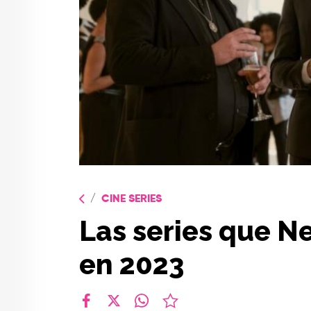
CINE SERIES
Las series que N
en 2023