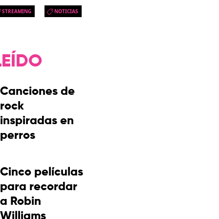
STREAMING
NOTICIAS
LEÍDO
Canciones de
rock
inspiradas en
perros
Cinco películas
para recordar
a Robin
Williams