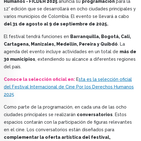
Humanos - FICDEH 2025
anuncia su
programación
para la
12° edición que se desarrollará en ocho ciudades principales y
varios municipios de Colombia. El evento se llevará a cabo
del 31 de agosto al 9 de septiembre de 2025.
El festival tendrá funciones en
Barranquilla, Bogotá, Cali,
Cartagena, Manizales, Medellín, Pereira y Quibdó
. La
agenda del evento incluye actividades en un total de
más de
30 municipios
, extendiendo su alcance a diferentes regiones
del país.
Conoce la selección oficial en:
E
sta es la selección oficial
del Festival Internacional de Cine Por los Derechos Humanos
2025
Como parte de la programación, en cada una de las ocho
ciudades principales se realizarán
conversatorios
. Estos
espacios contarán con la participación de figuras relevantes
en el cine. Los conversatorios están diseñados para
complementar la oferta artística del festival,