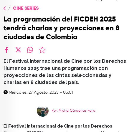
TOP
CINE SERIES
QUIÉNES SOMOS
La programación del FICDEH 2025
CONTACTO
tendrá charlas y proyecciones en 8
ciudades de Colombia
facebook
X
whatsapp
El Festival Internacional de Cine por los Derechos
Humanos 2025 trae una programación con
proyecciones de las cintas seleccionadas y
charlas en 8 ciudades del país.
Miércoles, 27 Agosto, 2025 - 05:01
Por: Michel Cárdenas Feria
El
Festival Internacional de Cine por los Derechos