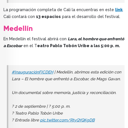
La programación completa de Cali la encuentras en este
link
.
Cali contará con
13 espacios
para el desarrollo del festival.
Medellín
En Medellín el festival abrirá con
Lara, el hombre que enfrentó
a Escobar
en el T
eatro Pablo Tobón Uribe a las 5:00 p. m.
#InauguraciónFICDEH
| Medellín, abrimos esta edición con
Lara – El hombre que enfrentó a Escobar, de Mags Gavan.
Un documental sobre memoria, justicia y reconciliación.
? 2 de septiembre | ? 5:00 p. m.
? Teatro Pablo Tobón Uribe
? Entrada libre
pic.twitter.com/RtyQYQKgDB