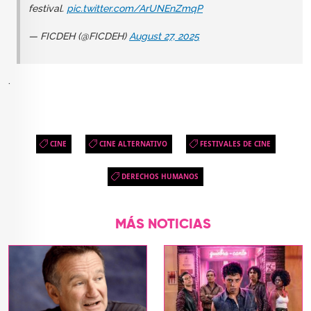
festival.
pic.twitter.com/ArUNEnZmqP
— FICDEH (@FICDEH)
August 27, 2025
.
CINE
CINE ALTERNATIVO
FESTIVALES DE CINE
DERECHOS HUMANOS
MÁS NOTICIAS