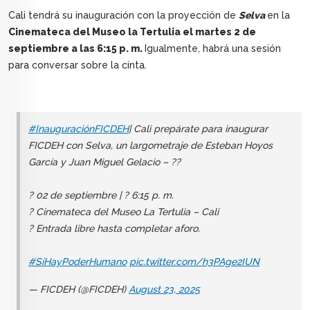
Cali tendrá su inauguración con la proyección de
Selva
en la
Cinemateca del Museo la Tertulia el martes 2 de
septiembre a las 6:15 p. m.
Igualmente, habrá una sesión
para conversar sobre la cinta.
#InauguraciónFICDEH
| Cali prepárate para inaugurar
FICDEH con Selva, un largometraje de Esteban Hoyos
García y Juan Miguel Gelacio – ??
? 02 de septiembre | ? 6:15 p. m.
? Cinemateca del Museo La Tertulia – Cali
? Entrada libre hasta completar aforo.
#SíHayPoderHumano
pic.twitter.com/h3PAge2IUN
— FICDEH (@FICDEH)
August 23, 2025