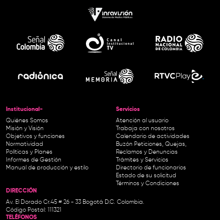
Institucional-
Servicios
Quiénes Somos
Atención al usuario
Misión y Visión
Trabaja con nosotros
Objetivos y funciones
Calendario de actividades
Normatividad
Buzón Peticiones, Quejas,
Políticas y Planes
Reclamos y Denuncias
Informes de Gestión
Trámites y Servicios
Manual de producción y estilo
Directorio de funcionarios
Estado de su solicitud
Términos y Condiciones
DIRECCIÓN
Av. El Dorado Cr.45 # 26 - 33 Bogotá D.C. Colombia.
Código Postal: 111321
TELÉFONOS