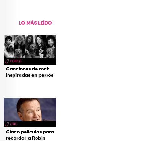
de Aventura'
LO MÁS LEÍDO
PERROS
Canciones de rock
inspiradas en perros
CINE
Cinco películas para
recordar a Robin