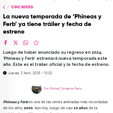
TOP
CINE SERIES
QUIÉNES SOMOS
La nueva temporada de ‘Phineas y
CONTACTO
Ferb’ ya tiene tráiler y fecha de
estreno
facebook
X
whatsapp
Luego de haber anunciado su regreso en 2024,
‘Phineas y Ferb’ estrenará nueva temporada este
año. Este es el tráiler oficial y la fecha de estreno.
Jueves, 3 Abril, 2025 - 10:52
Por: Michel Cárdenas Feria
Phineas y Ferb
es una de las series animadas más recordadas
de los años
2000
. Aún hoy, luego de casi
10 años
de la