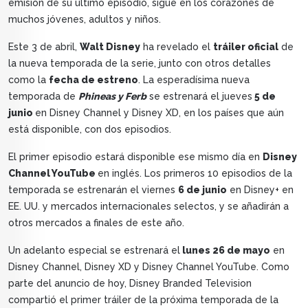
emisión de su último episodio, sigue en los corazones de
muchos jóvenes, adultos y niños.
Este 3 de abril,
Walt Disney
ha revelado el
tráiler oficial
de
la nueva temporada de la serie, junto con otros detalles
como la
fecha de estreno
. La esperadísima nueva
temporada de
Phineas y Ferb
se estrenará el jueves
5 de
junio
en Disney Channel y Disney XD, en los países que aún
está disponible, con dos episodios.
El primer episodio estará disponible ese mismo día en
Disney
Channel YouTube
en inglés. Los primeros 10 episodios de la
temporada se estrenarán el viernes
6 de junio
en Disney+ en
EE. UU. y mercados internacionales selectos, y se añadirán a
otros mercados a finales de este año.
Un adelanto especial se estrenará el
lunes 26 de mayo
en
Disney Channel, Disney XD y Disney Channel YouTube. Como
parte del anuncio de hoy, Disney Branded Television
compartió el primer tráiler de la próxima temporada de la