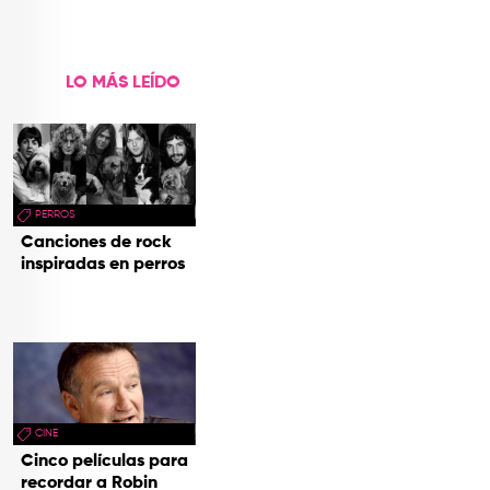
de Aventura'
LO MÁS LEÍDO
PERROS
Canciones de rock
inspiradas en perros
CINE
Cinco películas para
recordar a Robin