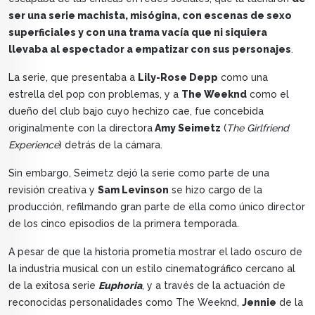
ser una serie machista, misógina, con escenas de sexo
superficiales y con una trama vacía que ni siquiera
llevaba al espectador a empatizar con sus personajes
.
La serie, que presentaba a
Lily-Rose Depp
como una
estrella del pop con problemas, y a
The Weeknd
como el
dueño del club bajo cuyo hechizo cae, fue concebida
originalmente con la directora
Amy Seimetz
(
The Girlfriend
Experience
) detrás de la cámara.
Sin embargo, Seimetz dejó la serie como parte de una
revisión creativa y
Sam Levinson
se hizo cargo de la
producción, refilmando gran parte de ella como único director
de los cinco episodios de la primera temporada.
A pesar de que la historia prometía mostrar el lado oscuro de
la industria musical con un estilo cinematográfico cercano al
de la exitosa serie
Euphoria
, y a través de la actuación de
reconocidas personalidades como The Weeknd,
Jennie
de la