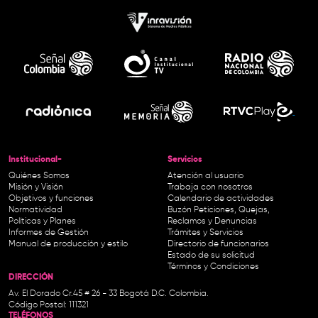
Institucional-
Servicios
Quiénes Somos
Atención al usuario
Misión y Visión
Trabaja con nosotros
Objetivos y funciones
Calendario de actividades
Normatividad
Buzón Peticiones, Quejas,
Políticas y Planes
Reclamos y Denuncias
Informes de Gestión
Trámites y Servicios
Manual de producción y estilo
Directorio de funcionarios
Estado de su solicitud
Términos y Condiciones
DIRECCIÓN
Av. El Dorado Cr.45 # 26 - 33 Bogotá D.C. Colombia.
Código Postal: 111321
TELÉFONOS