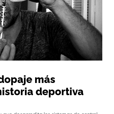
e dopaje más
istoria deportiva