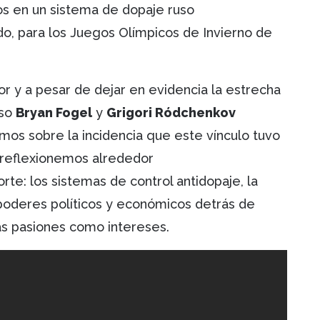
ios en un sistema de dopaje ruso
, para los Juegos Olímpicos de Invierno de
r y a pesar de dejar en evidencia la estrecha
eso
Bryan Fogel
y
Grigori Ródchenkov
os sobre la incidencia que este vínculo tuvo
e reflexionemos alrededor
te: los sistemas de control antidopaje, la
s poderes políticos y económicos detrás de
as pasiones como intereses.