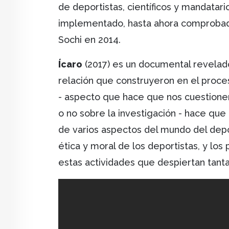
de deportistas, científicos y mandatar
implementado, hasta ahora comprobado
Sochi en 2014.
Ícaro
(2017) es un documental revelado
relación que construyeron en el proc
- aspecto que hace que nos cuestionem
o no sobre la investigación - hace qu
de varios aspectos del mundo del depor
ética y moral de los deportistas, y lo
estas actividades que despiertan tant