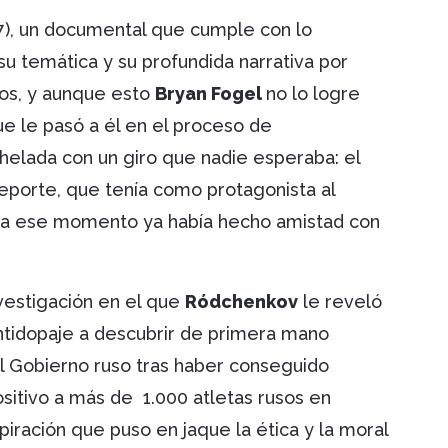
7), un documental que cumple con lo
su temática y su profundida narrativa por
cos, y aunque esto
Bryan Fogel
no lo logre
ue le pasó a él en el proceso de
helada con un giro que nadie esperaba: el
deporte, que tenía como protagonista al
ara ese momento ya había hecho amistad con
vestigación en el que
Ródchenkov
le reveló
ntidopaje a descubrir de primera mano
al Gobierno ruso tras haber conseguido
sitivo a más de 1.000 atletas rusos en
iración que puso en jaque la ética y la moral