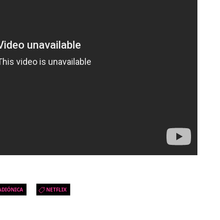
ADIÓNICA
NETFLIX