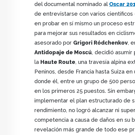
del documental nominado al
Oscar 20
de entrevistarse con varios científicos
en probar en sí mismo un proceso est
para mejorar sus resultados en ciclismo
asesorado por
Grigori Ródchenkov
, 
Antidopaje de Moscú
, decidió asumir
la
Haute Route
, una travesía alpina e
Peninos, desde Francia hasta Suiza en 
donde él, entre un grupo de 500 perso
en los primeros 25 puestos. Sin embar
implementar el plan estructurado de 
rendimiento, no logró alcanzar ni supe
competencia a causa de daños en su bic
revelación más grande de todo ese pr