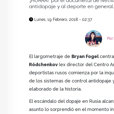
'¡HURRA!' por el documetal de Netfl
antidopaje y al deporte en general.
Lunes, 19 Febrero, 2018 - 02:37
Por
El largometraje de
Bryan Fogel
centra
Ródchenkov
(ex director del Centro 
deportistas rusos comienza por la inqu
de los sistemas de control antidopaje 
elaborado de la historia.
El escándalo del dopaje en Rusia alca
asunto lo sorprendió en el momento ind