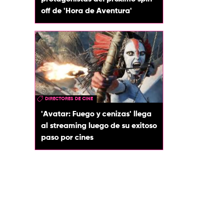
off de 'Hora de Aventura'
DIRECTORES DE CINE
'Avatar: Fuego y cenizas' llega
al streaming luego de su exitoso
paso por cines