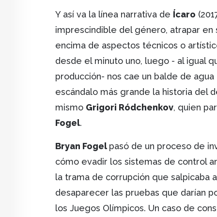
Y así va la línea narrativa de
Ícaro
(201
imprescindible del género, atrapar en 
encima de aspectos técnicos o artísti
desde el minuto uno, luego - al igual q
producción- nos cae un balde de agua 
escándalo más grande la historia del 
mismo
Grigori Ródchenkov
, quien p
Fogel
.
Bryan Fogel
pasó de un proceso de in
cómo evadir los sistemas de control a
la trama de corrupción que salpicaba 
desaparecer las pruebas que darían po
los Juegos Olímpicos. Un caso de consp