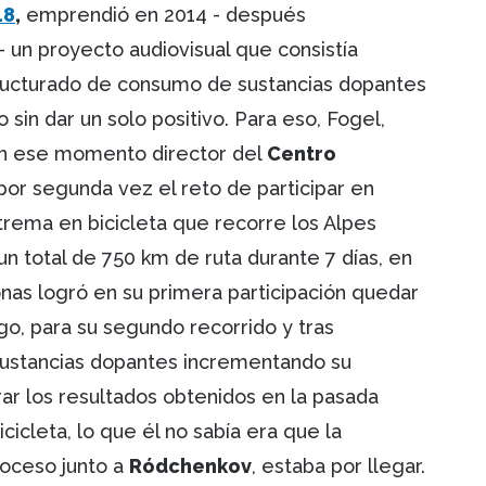
18
,
emprendió en 2014 - después
 - un proyecto audiovisual que consistía
ructurado de consumo de sustancias dopantes
 sin dar un solo positivo. Para eso, Fogel,
en ese momento director del
Centro
 por segunda vez el reto de participar en
xtrema en bicicleta que recorre los Alpes
un total de 750 km de ruta durante 7 días, en
nas logró en su primera participación quedar
go, para su segundo recorrido y tras
sustancias dopantes incrementando su
rar los resultados obtenidos en la pasada
icleta, lo que él no sabía era que la
oceso junto a
Ródchenkov
, estaba por llegar.