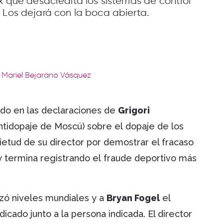
ix que desacredita los sistemas de control
 Los dejará con la boca abierta.
: Mariel Bejarano Vásquez
do en las declaraciones de
Grigori
Antidopaje de Moscú) sobre el dopaje de los
ietud de su director por demostrar el fracaso
y termina registrando el fraude deportivo más
nzó niveles mundiales y a
Bryan Fogel
el
icado junto a la persona indicada. El director