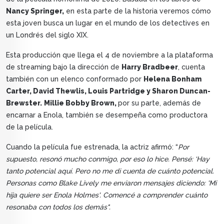
Nancy Springer,
en esta parte de la historia veremos cómo
esta joven busca un lugar en el mundo de los detectives en
un Londrés del siglo XIX.
Esta producción que llega el 4 de noviembre a la plataforma
de streaming bajo la dirección de
Harry Bradbeer
, cuenta
también con un elenco conformado por
Helena Bonham
Carter, David Thewlis, Louis Partridge y Sharon Duncan-
Brewster.
Millie Bobby Brown,
por su parte, además de
encarnar a Enola, también se desempeña como productora
de la película.
Cuando la película fue estrenada, la actriz afirmó: “
Por
supuesto, resonó mucho conmigo, por eso lo hice. Pensé: ‘Hay
tanto potencial aquí. Pero no me di cuenta de cuánto potencial.
Personas como Blake Lively me enviaron mensajes diciendo: 'Mi
hija quiere ser Enola Holmes'. Comencé a comprender cuánto
resonaba con todos los demás".