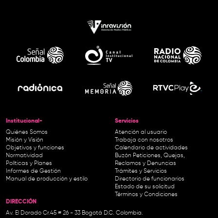
Institucional-
Servicios
Quiénes Somos
Atención al usuario
Misión y Visión
Trabaja con nosotros
Objetivos y funciones
Calendario de actividades
Normatividad
Buzón Peticiones, Quejas,
Políticas y Planes
Reclamos y Denuncias
Informes de Gestión
Trámites y Servicios
Manual de producción y estilo
Directorio de funcionarios
Estado de su solicitud
Términos y Condiciones
DIRECCIÓN
Av. El Dorado Cr.45 # 26 - 33 Bogotá D.C. Colombia.