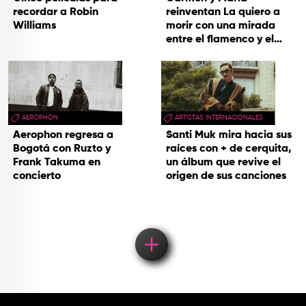
recordar a Robin
reinventan La quiero a
Williams
morir con una mirada
entre el flamenco y el
soul
AEROPHON
ARTISTAS INTERNACIONALES
Aerophon regresa a
Santi Muk mira hacia sus
Bogotá con Ruzto y
raíces con + de cerquita,
Frank Takuma en
un álbum que revive el
concierto
origen de sus canciones