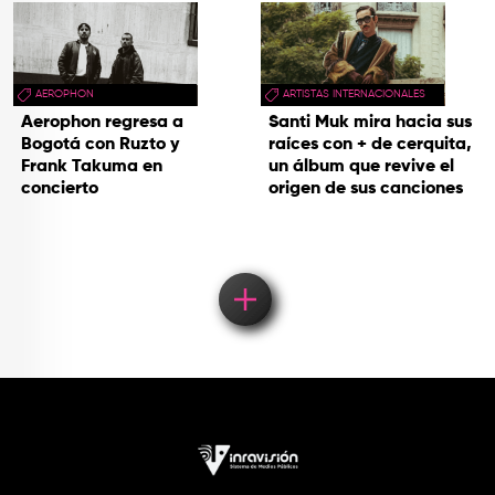
AEROPHON
ARTISTAS INTERNACIONALES
Aerophon regresa a
Santi Muk mira hacia sus
Bogotá con Ruzto y
raíces con + de cerquita,
Frank Takuma en
un álbum que revive el
concierto
origen de sus canciones