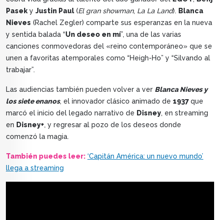
Pasek
y
Justin Paul
(
El gran showman
,
La La Land
).
Blanca
Nieves
(Rachel Zegler) comparte sus esperanzas en la nueva
y sentida balada “
Un deseo en mí
”, una de las varias
canciones conmovedoras del «reino contemporáneo» que se
unen a favoritas atemporales como “Heigh-Ho” y “Silvando al
trabajar”.
Las audiencias también pueden volver a ver
Blanca Nieves y
los siete enanos
, el innovador clásico animado de
1937
que
marcó el inicio del legado narrativo de
Disney
, en streaming
en
Disney+
, y regresar al pozo de los deseos donde
comenzó la magia.
También puedes leer:
‘Capitán América: un nuevo mundo’
llega a streaming