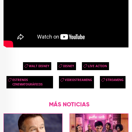
WALT DISNEY
DISNEY
LIVE ACTION
ESTRENOS
VIDEOSTREAMING
STREAMING
CINEMATOGRÁFICOS
MÁS NOTICIAS