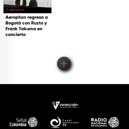
AEROPHON
Aerophon regresa a
Bogotá con Ruzto y
Frank Takuma en
concierto