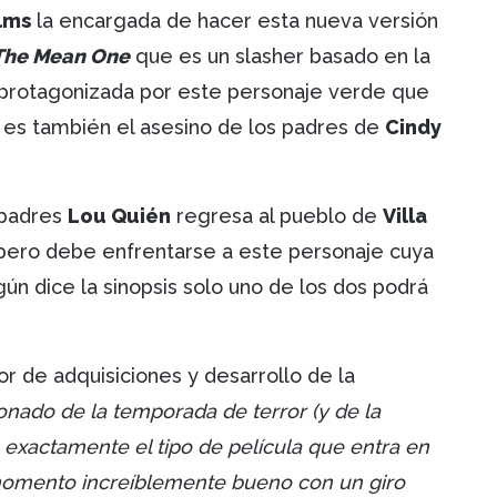
lms
la encargada de hacer esta nueva versión
The Mean One
que es un slasher basado en la
 protagonizada por este personaje verde que
e es también el asesino de los padres de
Cindy
 padres
Lou Quién
regresa al pueblo de
Villa
 pero debe enfrentarse a este personaje cuya
n dice la sinopsis solo uno de los dos podrá
tor de adquisiciones y desarrollo de la
nado de la temporada de terror (y de la
es exactamente el tipo de película que entra en
un momento increíblemente bueno con un giro