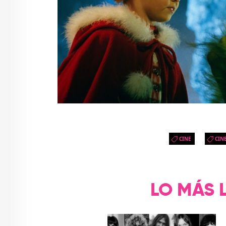
CINE
CIN
LO MÁS 