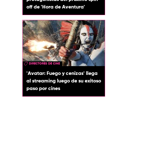
off de 'Hora de Aventura'
DIRECTORES DE CINE
'Avatar: Fuego y cenizas' llega
al streaming luego de su exitoso
paso por cines