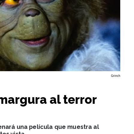
Grinch
amargura al terror
enará una película que muestra al