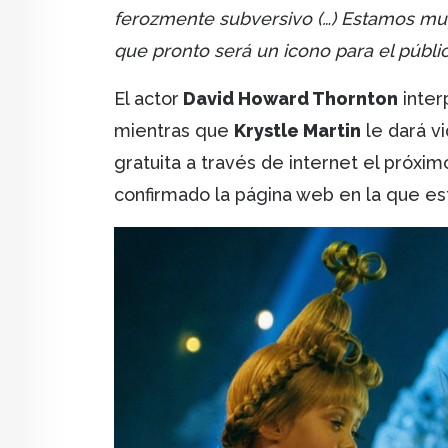
ferozmente subversivo (…) Estamos muy
que pronto será un icono para el público
El actor
David Howard Thornton
inter
mientras que
Krystle Martin
le dará vi
gratuita a través de internet el próxi
confirmado la página web en la que es