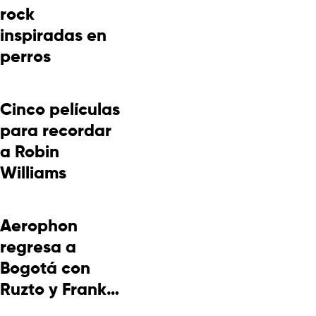
rock
inspiradas en
perros
Cinco películas
para recordar
a Robin
Williams
Aerophon
regresa a
Bogotá con
Ruzto y Frank
Takuma en