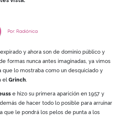
es vista.
Por: Radiónica
expirado y ahora son de dominio público y
de formas nunca antes imaginadas, ya vimos
a que lo mostraba como un desquiciado y
a el
Grinch
.
Seuss
e hizo su primera aparición en 1957 y
además de hacer todo lo posible para arruinar
da que le pondrá los pelos de punta a los