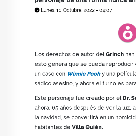
personaje de una forma nunca ant
Lunes, 10 Octubre, 2022 - 04:07
Los derechos de autor del
Grinch
han 
esto genera que se pueda reproducir 
un caso con
Winnie Pooh
y una películ
sádico asesino, y ahora el turno es par
Este personaje fue creado por el
Dr. 
ahora, 65 años después de ver la luz, 
la navidad, se convertirá en un homici
habitantes de
Villa Quién.