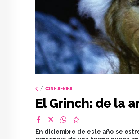
CINE SERIES
El Grinch: de la 
facebook
X
whatsapp
En diciembre de este año se estr