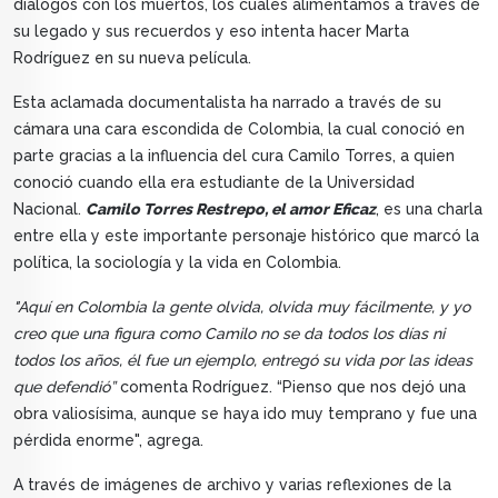
diálogos con los muertos, los cuales alimentamos a través de
su legado y sus recuerdos y eso intenta hacer Marta
Rodríguez en su nueva película.
Esta aclamada documentalista ha narrado a través de su
cámara una cara escondida de Colombia, la cual conoció en
parte gracias a la influencia del cura Camilo Torres, a quien
conoció cuando ella era estudiante de la Universidad
Nacional.
Camilo Torres Restrepo, el amor Eficaz
, es una charla
entre ella y este importante personaje histórico que marcó la
política, la sociología y la vida en Colombia.
"Aquí en Colombia la gente olvida, olvida muy fácilmente, y yo
creo que una figura como Camilo no se da todos los días ni
todos los años, él fue un ejemplo, entregó su vida por las ideas
que defendió”
comenta Rodríguez. “Pienso que nos dejó una
obra valiosísima, aunque se haya ido muy temprano y fue una
pérdida enorme", agrega.
A través de imágenes de archivo y varias reflexiones de la