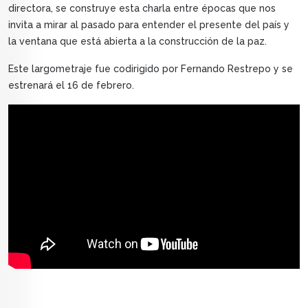
directora, se construye esta charla entre épocas que nos
invita a mirar al pasado para entender el presente del país y
la ventana que está abierta a la construcción de la paz.
Este largometraje fue codirigido por Fernando Restrepo y se
estrenará el 16 de febrero.