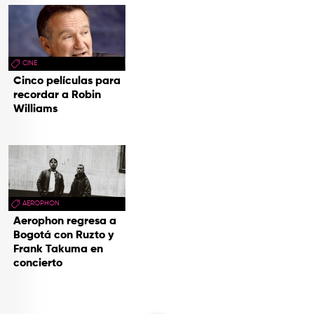
CINE
Cinco películas para
recordar a Robin
Williams
AEROPHON
Aerophon regresa a
Bogotá con Ruzto y
Frank Takuma en
concierto