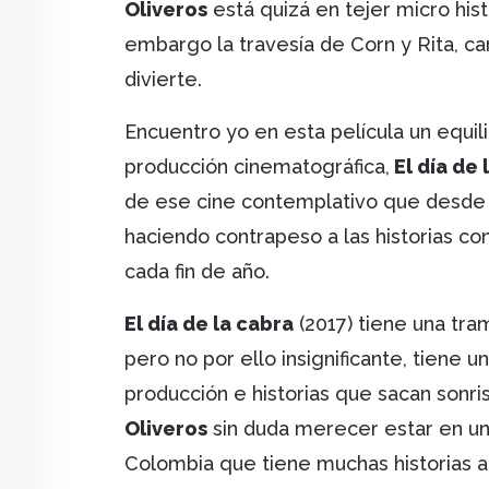
Oliveros
está quizá en tejer micro histo
embargo la travesía de Corn y Rita, ca
divierte.
Encuentro yo en esta película un equil
producción cinematográfica,
El día de 
de ese cine contemplativo que desde el
haciendo contrapeso a las historias co
cada fin de año.
El día de la cabra
(2017) tiene una trama
pero no por ello insignificante, tiene 
producción e historias que sacan sonr
Oliveros
sin duda merecer estar en un
Colombia que tiene muchas historias al