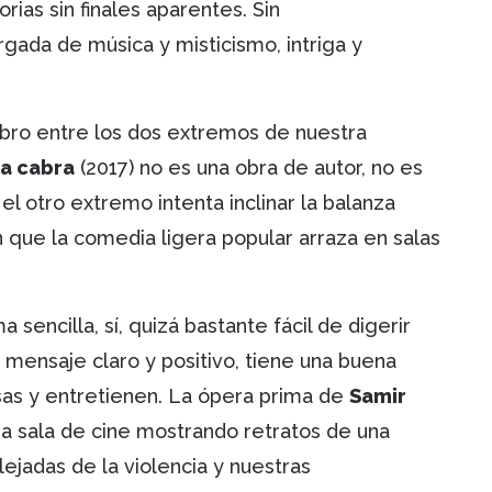
rias sin finales aparentes. Sin
rgada de música y misticismo, intriga y
ibro entre los dos extremos de nuestra
la cabra
(2017) no es una obra de autor, no es
 otro extremo intenta inclinar la balanza
n que la comedia ligera popular arraza en salas
 sencilla, sí, quizá bastante fácil de digerir
un mensaje claro y positivo, tiene una buena
isas y entretienen. La ópera prima de
Samir
a sala de cine mostrando retratos de una
ejadas de la violencia y nuestras