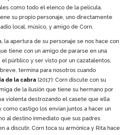
ales como todo el elenco de la película,
tiene su propio personaje, uno directamente
radio local, músico, y amigo de Corn.
, la apertura de su personaje se nos hace con
ue tiene con un amigo de pararse en una
 el púrblico y ser visto por un cazatalentos.
 breve, termina para nosotros cuando
ía de la cabra
(2017): Corn discute con su
miga de la ilusión que tiene su hermano por
a violenta destrozando el casete que ella
y como castigo los envían juntos a hacer un
o al destino inmediato que sus padres
n a discutir, Corn toca su armónica y Rita hace