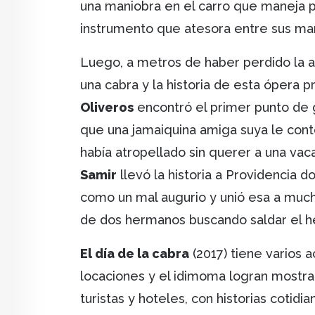
una maniobra en el carro que maneja 
instrumento que atesora entre sus man
Luego, a metros de haber perdido la ar
una cabra y la historia de esta ópera
Oliveros
encontró el primer punto de g
que una jamaiquina amiga suya le contó 
había atropellado sin querer a una vaca
Samir
llevó la historia a Providencia 
como un mal augurio y unió esa a much
de dos hermanos buscando saldar el 
El día de la cabra
(2017) tiene varios ac
locaciones y el idimoma logran mostra
turistas y hoteles, con historias cotidia