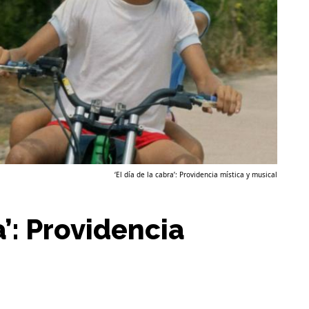
‘El día de la cabra’: Providencia mística y musical
a’: Providencia