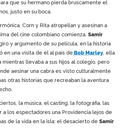
para que su hermano pierda bruscamente el
os, justo en su boca.
mónica, Corn y Rita atropellan y asesinan a
 prima del cine colombiano comienza.
Samir
iro y argumento de su película, en la historia
en una visita de él al país de
Bob Marley
, ella
 mientras llevaba a sus hijos al colegio, pero
donde aesinar una cabra es visto culturalmente
as otras historias que recreaban la aventura
hecho.
iertos, la música, el casting, la fotográfia, las
r a los espectadores una Providencia lejos de
nas de la vida en la isla; el desacierto de
Samir