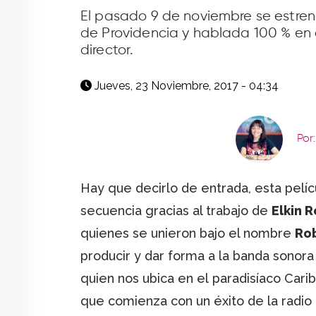
facebook
X
whatsapp
El pasado 9 de noviembre se estrenó
de Providencia y hablada 100 % en c
director.
Jueves, 23 Noviembre, 2017 - 04:34
Por
Hay que decirlo de entrada, esta pelí
secuencia gracias al trabajo de
Elkin 
quienes se unieron bajo el nombre
Rob
producir y dar forma a la banda sonora
quien nos ubica en el paradisíaco Carib
que comienza con un éxito de la radio 