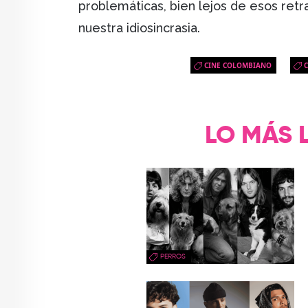
problemáticas, bien lejos de esos retr
nuestra idiosincrasia.
CINE COLOMBIANO
LO MÁS 
PERROS