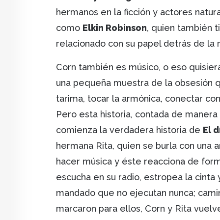
hermanos en la ficción y actores natur
como
Elkin Robinson
, quien también 
relacionado con su papel detrás de la 
Corn también es músico, o eso quisiera
una pequeña muestra de la obsesión q
tarima, tocar la armónica, conectar con
Pero esta historia, contada de manera
comienza la verdadera historia de
El d
hermana Rita, quien se burla con una a
hacer música y éste reacciona de form
escucha en su radio, estropea la cinta 
mandado que no ejecutan nunca; camin
marcaron para ellos, Corn y Rita vuelve