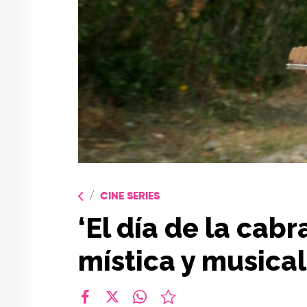
CINE SERIES
‘El día de la cabr
mística y musical