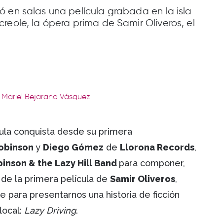
 en salas una película grabada en la isla
reole, la ópera prima de Samir Oliveros, el
: Mariel Bejarano Vásquez
cula conquista desde su primera
Robinson
y
Diego Gómez
de
Llorona Records
,
inson & the Lazy Hill Band
para componer,
 de la primera película de
Samir Oliveros
,
e para presentarnos una historia de ficción
local:
Lazy Driving
.