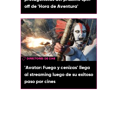
off de 'Hora de Aventura'
DIRECTORES DE CINE
'Avatar: Fuego y cenizas' llega
al streaming luego de su exitoso
paso por cines