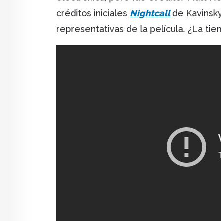
créditos iniciales
Nightcall
de Kavinsky
representativas de la película. ¿La ti