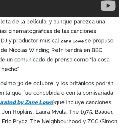
leta de la película, y aunque parezca una
ias cinematográficas de las canciones
l DJ y productor musical
se propuso
Zane Lowe
la de Nicolas Winding Refn tendrá en BBC
s de un comunicado de prensa como "la cosa
 hecho".
óximo 30 de octubre, y los británicos podrán
on la que fue concebida o con la comisariada
Curated by Zane Lowe
)que incluye canciones
 Jon Hopkins, Laura Mvula, The 1975, Baauer,
, Eric Prydz, The Neighbourhood y ZCC (Simon