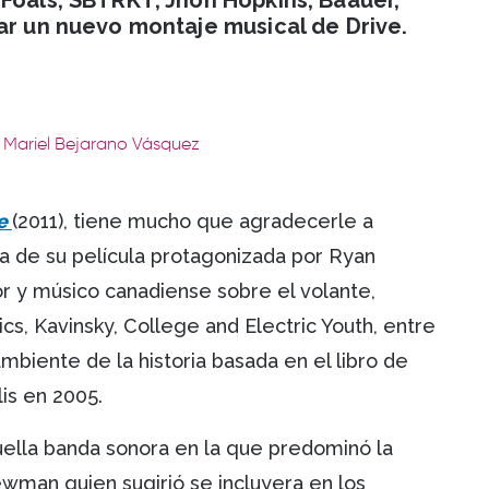
 Foals, SBTRKT, Jhon Hopkins, Baauer,
ar un nuevo montaje musical de Drive.
: Mariel Bejarano Vásquez
ve
(2011), tiene mucho que agradecerle a
ra de su película protagonizada por Ryan
or y músico canadiense sobre el volante,
cs, Kavinsky, College and Electric Youth, entre
biente de la historia basada en el libro de
is en 2005.
uella banda sonora en la que predominó la
ewman quien sugirió se incluyera en los