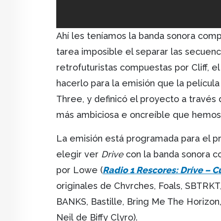
Ahí les teníamos la banda sonora comp
tarea imposible el separar las secuenc
retrofuturistas compuestas por Cliff, e
hacerlo para la emisión que la pelícu
Three, y definicó el proyecto a travé
más ambiciosa e oncreíble que hemos
La emisión está programada para el pr
elegir ver
Drive
con la banda sonora c
por Lowe (
Radio 1 Rescores: Dríve – 
originales de Chvrches, Foals, SBTRKT,
BANKS, Bastille, Bring Me The Horizon
Neil de Biffy Clyro).