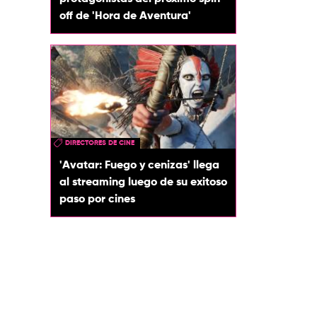
off de 'Hora de Aventura'
DIRECTORES DE CINE
'Avatar: Fuego y cenizas' llega
al streaming luego de su exitoso
paso por cines