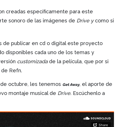
ron creadas específicamente para este
rte sonoro de las imágenes de
Drive y
como si
 de publicar en cd o digital este proyecto
o disponibles cada uno de los temas y
versión
customizada
de la película, que por si
 de Refn.
 de octubre, les tenemos
, el aporte de
Get Away
uevo montaje musical de
Drive
. Escúchenlo a