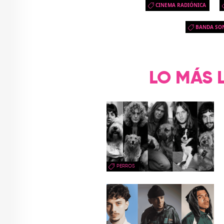
CINEMA RADIÓNICA
BANDA SO
LO MÁS 
PERROS