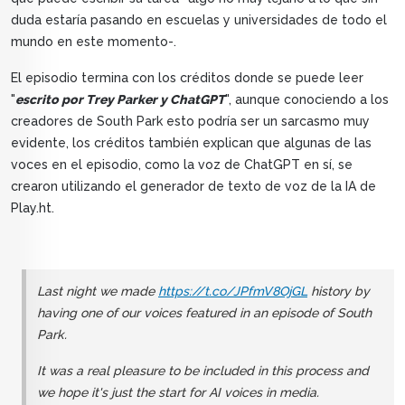
duda estaría pasando en escuelas y universidades de todo el
mundo en este momento-.
El episodio termina con los créditos donde se puede leer
"
escrito por Trey Parker y ChatGPT
", aunque conociendo a los
creadores de South Park esto podría ser un sarcasmo muy
evidente, los créditos también explican que algunas de las
voces en el episodio, como la voz de ChatGPT en sí, se
crearon utilizando el generador de texto de voz de la IA de
Play.ht.
Last night we made
https://t.co/JPfmV8OjGL
history by
having one of our voices featured in an episode of South
Park.
It was a real pleasure to be included in this process and
we hope it's just the start for AI voices in media.