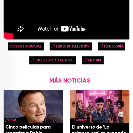
SERIES ANIMADAS
SERIES DE TELEVISIÓN
TECNOLOGÍA
INTELIGENCIA ARTIFICIAL
CHATGPT
MÁS NOTICIAS
CINE
NETFLIX
Cinco películas para
El universo de 'La