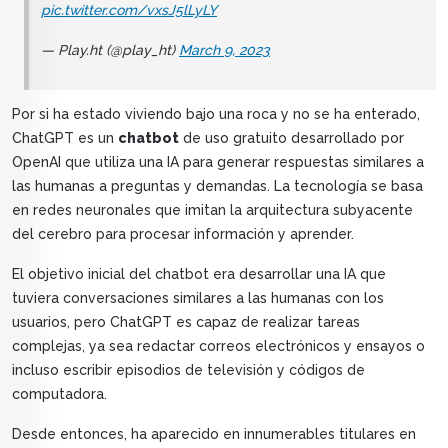
pic.twitter.com/vxsJ5lLyLY
— Play.ht (@play_ht)
March 9, 2023
Por si ha estado viviendo bajo una roca y no se ha enterado,
ChatGPT es un
chatbot
de uso gratuito desarrollado por
OpenAI que utiliza una IA para generar respuestas similares a
las humanas a preguntas y demandas. La tecnología se basa
en redes neuronales que imitan la arquitectura subyacente
del cerebro para procesar información y aprender.
El objetivo inicial del chatbot era desarrollar una IA que
tuviera conversaciones similares a las humanas con los
usuarios, pero ChatGPT es capaz de realizar tareas
complejas, ya sea redactar correos electrónicos y ensayos o
incluso escribir episodios de televisión y códigos de
computadora.
Desde entonces, ha aparecido en innumerables titulares en