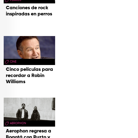
Canciones de rock
inspiradas en perros
CINE
Cinco películas para
recordar a Robin
Williams
AEROPHON
Aerophon regresa a
Bogotá con Ruzto y